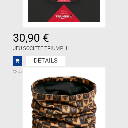
30,90 €
JEU SOCIETE TRIUMPH...
DÉTAILS
Ajouter à ma liste de cadeaux