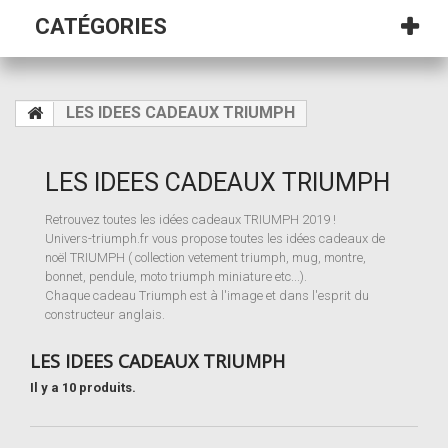
CATÉGORIES
LES IDEES CADEAUX TRIUMPH
LES IDEES CADEAUX TRIUMPH
Retrouvez toutes les idées cadeaux TRIUMPH 2019 !
Univers-triumph.fr vous propose toutes les idées cadeaux de
noël TRIUMPH ( collection vetement triumph, mug, montre,
bonnet, pendule, moto triumph miniature etc...).
Chaque cadeau Triumph est à l'image et dans l'esprit du
constructeur anglais.
LES IDEES CADEAUX TRIUMPH
Il y a 10 produits.