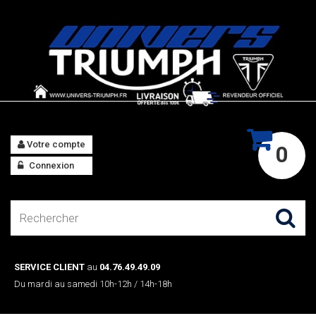
Votre compte
0
Connexion
SERVICE CLIENT
au
04.76.49.49.09
Du mardi au samedi 10h-12h / 14h-18h