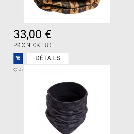
33,00 €
PRIX NECK TUBE
DÉTAILS
Ajouter à ma liste de cadeaux