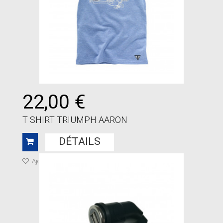
22,00 €
T SHIRT TRIUMPH AARON
DÉTAILS
Ajouter à ma liste de cadeaux