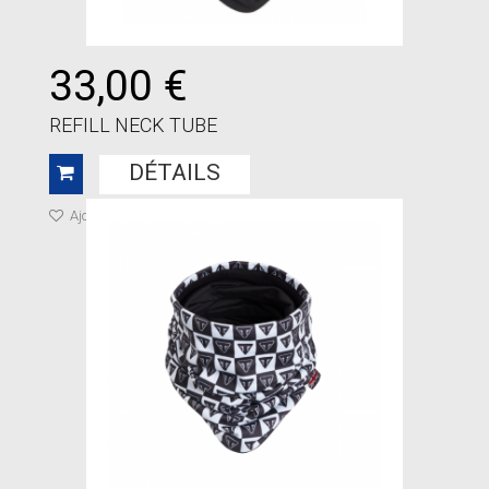
33,00 €
REFILL NECK TUBE
DÉTAILS
Ajouter à ma liste de cadeaux