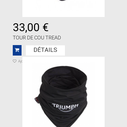
33,00 €
TOUR DE COU TREAD
DÉTAILS
Ajouter à ma liste de cadeaux