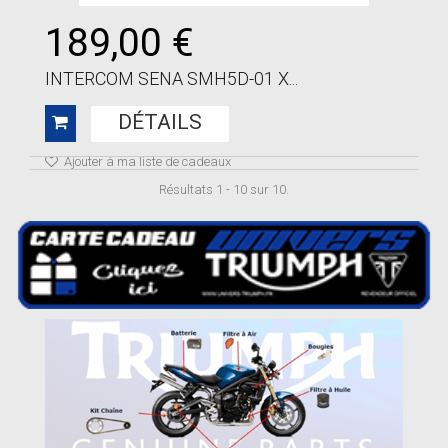
189,00 €
INTERCOM SENA SMH5D-01 X...
DÉTAILS
Ajouter à ma liste de cadeaux
Résultats 1 - 10 sur 10.