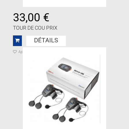
33,00 €
TOUR DE COU PRIX
DÉTAILS
Ajouter à ma liste de cadeaux