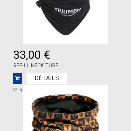
33,00 €
REFILL NECK TUBE
DÉTAILS
Ajouter à ma liste de cadeaux