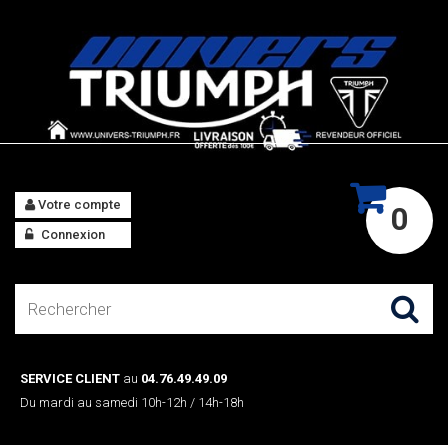
Votre compte
0
Connexion
SERVICE CLIENT
au
04.76.49.49.09
Du mardi au samedi 10h-12h / 14h-18h