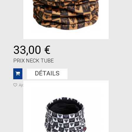
33,00 €
PRIX NECK TUBE
DÉTAILS
Ajouter à ma liste de cadeaux