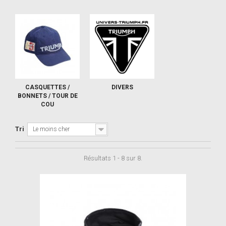
CASQUETTES /
DIVERS
BONNETS / TOUR DE
COU
Tri
Le moins cher
Résultats 1 - 8 sur 8.