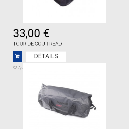
33,00 €
TOUR DE COU TREAD
DÉTAILS
Ajouter à ma liste de cadeaux