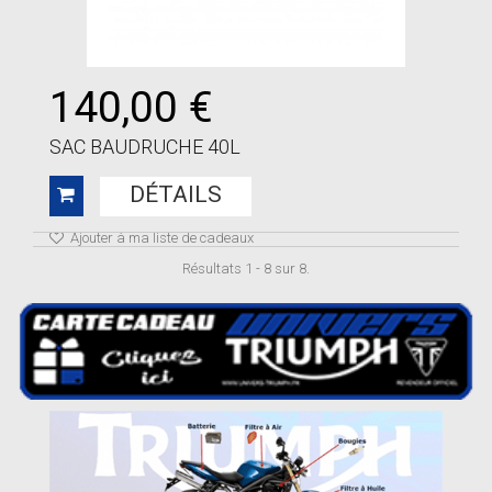
140,00 €
SAC BAUDRUCHE 40L
DÉTAILS
Ajouter à ma liste de cadeaux
Résultats 1 - 8 sur 8.