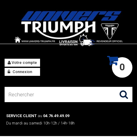
Votre compte
0
Connexion
SERVICE CLIENT
au
04.76.49.49.09
Du mardi au samedi 10h-12h / 14h-18h