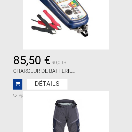
85,50 €
90,00 €
CHARGEUR DE BATTERIE...
DÉTAILS
Ajouter à ma liste de cadeaux