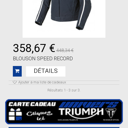
358,67 €
448,34 €
BLOUSON SPEED RECORD
DÉTAILS
Ajouter à ma liste de cadeaux
Résultats 1 - 3 sur 3.