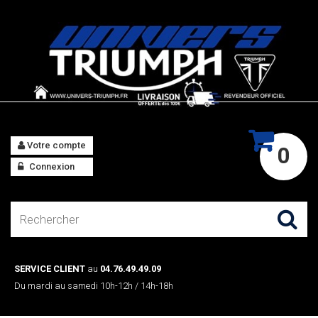
Votre compte
0
Connexion
SERVICE CLIENT
au
04.76.49.49.09
Du mardi au samedi 10h-12h / 14h-18h