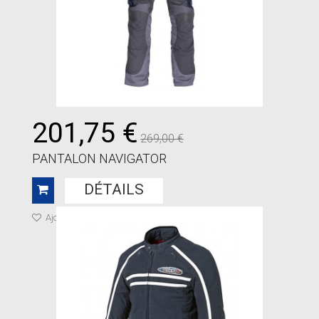
201,75 €
269,00 €
PANTALON NAVIGATOR
DÉTAILS
Ajouter à ma liste de cadeaux