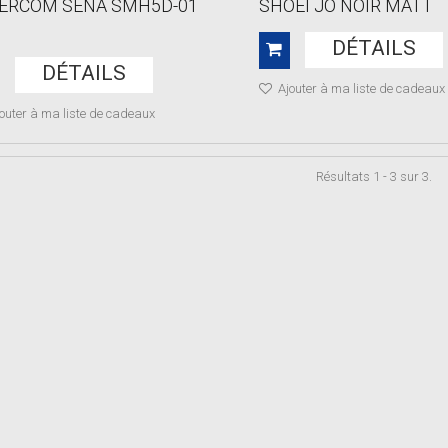
TERCOM SENA SMH5D-01
SHOEI JO NOIR MATT
DÉTAILS
DÉTAILS
Ajouter à ma liste de cadeaux
outer à ma liste de cadeaux
Résultats 1 - 3 sur 3.