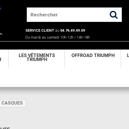
SERVICE CLIENT
au
04.76.49.49.09
Du mardi au samedi 10h-12h / 14h-18h
U
LES VÊTEMENTS
OFFROAD TRIUMPH
H
TRIUMPH
CASQUES