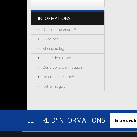
INFORMATIONS
Qui sommes-nous ?
Livraison
Mentions légales
Guide des tailles
Conditions d'utilisation
Paiement sécurisé
Notre magasin
LETTRE D'INFORMATIONS