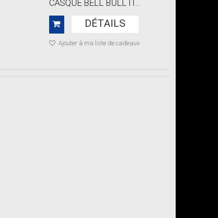
CASQUE BELL BULL IT...
DÉTAILS
Ajouter à ma liste de cadeaux