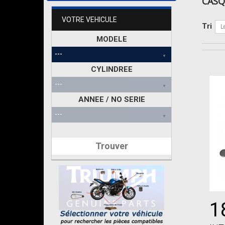
CAS
VOTRE VEHICULE
Tri
L
MODELE
CYLINDREE
ANNEE / NO SERIE
Trouver
1