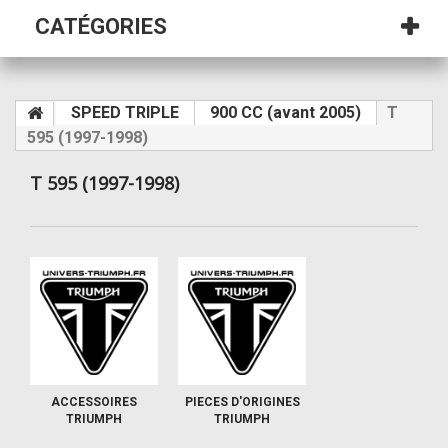
CATÉGORIES
SPEED TRIPLE
900 CC (avant 2005)
T
595 (1997-1998)
T 595 (1997-1998)
ACCESSOIRES
PIECES D'ORIGINES
TRIUMPH
TRIUMPH