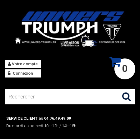
Votre compte
0
Connexion
SERVICE CLIENT
au
04.76.49.49.09
Du mardi au samedi 10h-12h / 14h-18h