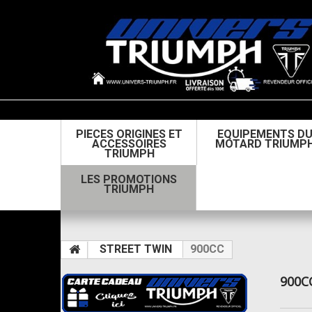
PIECES ORIGINES ET
EQUIPEMENTS D
ACCESSOIRES
MOTARD TRIUMP
TRIUMPH
LES PROMOTIONS
TRIUMPH
STREET TWIN
900CC
900C