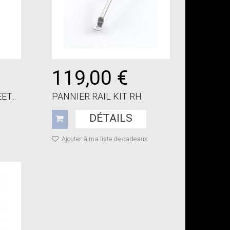
119,00 €
T...
PANNIER RAIL KIT RH
DÉTAILS
Ajouter à ma liste de cadeaux