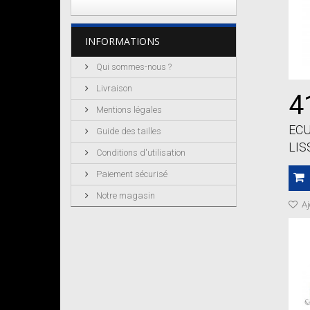
INFORMATIONS
Qui sommes-nous ?
Livraison
4
Mentions légales
EC
Guide des tailles
LIS
Conditions d'utilisation
Paiement sécurisé
Notre magasin
Aj