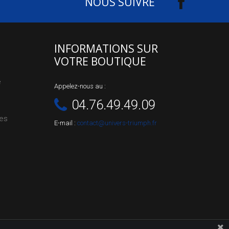
NOUS SUIVRE
INFORMATIONS SUR
VOTRE BOUTIQUE
e
Appelez-nous au :
04.76.49.49.09
les
E-mail :
contact@univers-triumph.fr