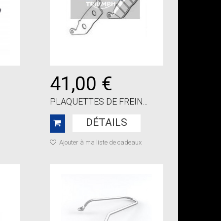
41,00 €
PLAQUETTES DE FREIN...
DÉTAILS
Ajouter à ma liste de cadeaux