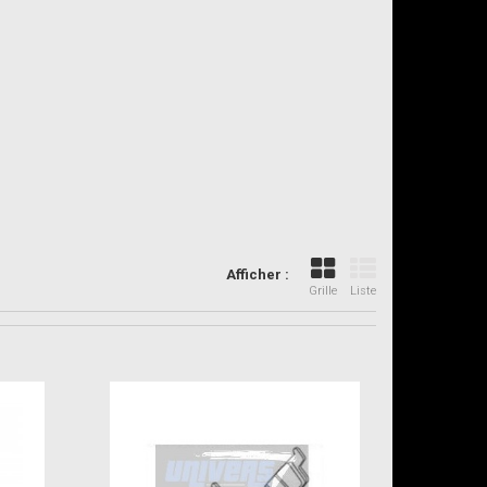
Afficher :
Grille
Liste