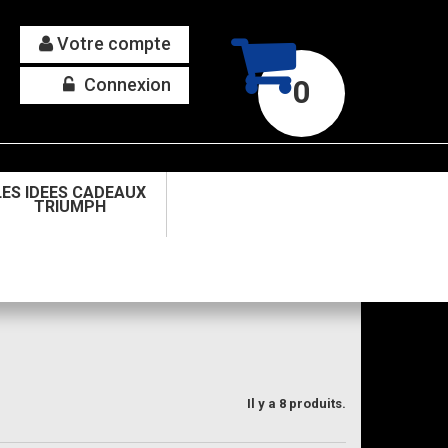
Votre compte
Connexion
0
LES IDEES CADEAUX
TRIUMPH
Il y a 8 produits.