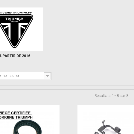
À PARTIR DE 2016
e moins cher
Résultats 1 - 8 sur 8.