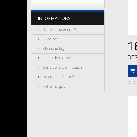
INFORMATIONS
Qui sommes-nous ?
Livraison
1
Mentions légales
DEG
Guide des tailles
Conditions d'utilisation
Paiement sécurisé
Aj
Notre magasin