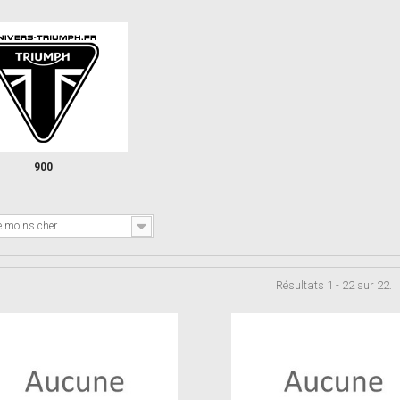
900
e moins cher
Résultats 1 - 22 sur 22.