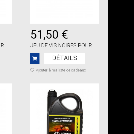
51,50 €
UR
JEU DE VIS NOIRES POUR...
DÉTAILS
Ajouter à ma liste de cadeaux