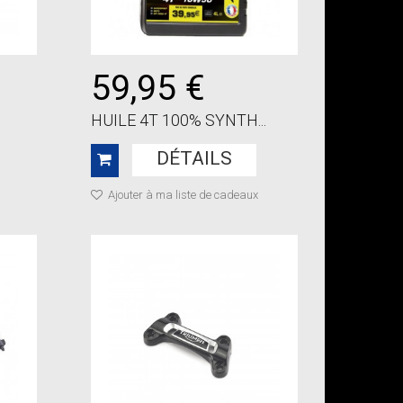
59,95 €
HUILE 4T 100% SYNTH...
DÉTAILS
Ajouter à ma liste de cadeaux