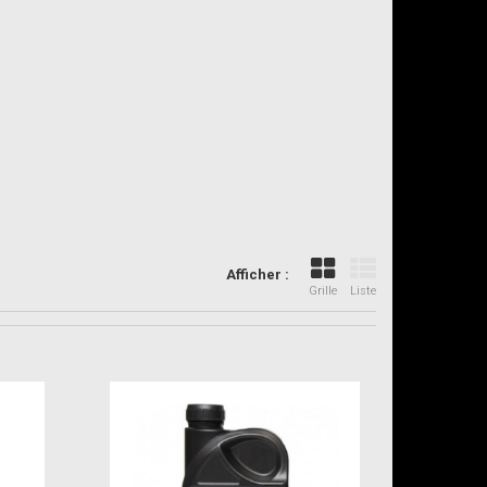
Afficher :
Grille
Liste