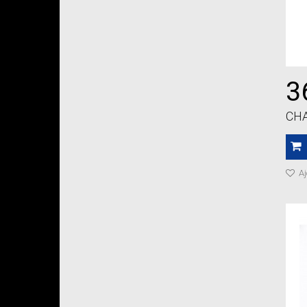
3
CHA
Aj