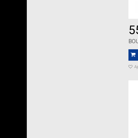
5
BOU
Aj