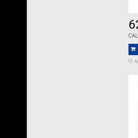
6
CAL
Aj