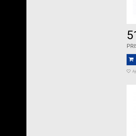
5
PRI
Aj