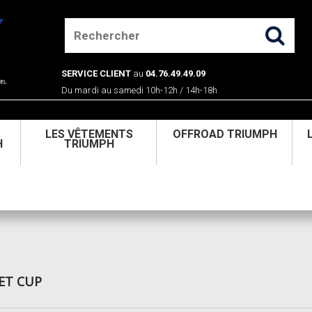
SERVICE CLIENT
au
04.76.49.49.09
Du mardi au samedi 10h-12h / 14h-18h
U
LES VÊTEMENTS
OFFROAD TRIUMPH
H
TRIUMPH
ET CUP