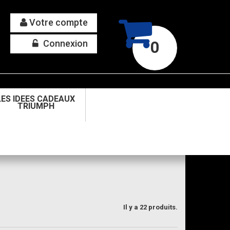
Votre compte
Connexion
0
LES IDEES CADEAUX
TRIUMPH
Il y a 22 produits.