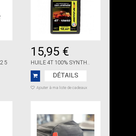
15,95 €
2 5
HUILE 4T 100% SYNTH...
DÉTAILS
Ajouter à ma liste de cadeaux