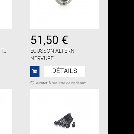
51,50 €
...
ECUSSON ALTERN.
NERVURE...
DÉTAILS
Ajouter à ma liste de cadeaux