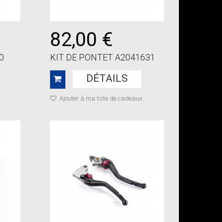
82,00 €
0
KIT DE PONTET A2041631
DÉTAILS
Ajouter à ma liste de cadeaux