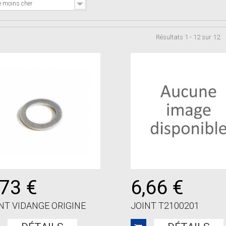
e moins cher
Résultats 1 - 12 sur 12.
,73 €
6,66 €
NT VIDANGE ORIGINE
JOINT T2100201