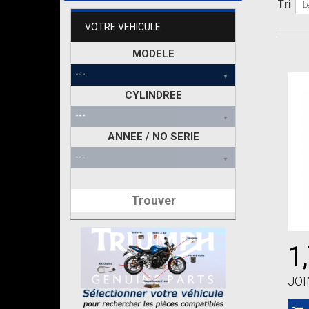
Tri
L
VOTRE VEHICULE
MODELE
CYLINDREE
ANNEE / NO SERIE
Trouver
1
JOI