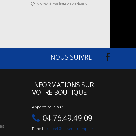
Ajouter à ma liste de cadeaux
NOUS SUIVRE
INFORMATIONS SUR
VOTRE BOUTIQUE
e
Appelez-nous au :
04.76.49.49.09
les
E-mail :
contact@univers-triumph.fr