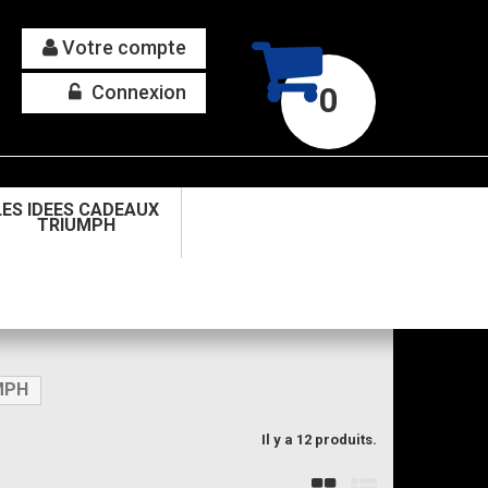
Votre compte
Connexion
0
LES IDEES CADEAUX
TRIUMPH
MPH
Il y a 12 produits.