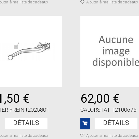
outer à ma liste de cadeaux
Ajouter à ma liste de cadeaux
1,50 €
62,00 €
IER FREIN t2025801
CALORSTAT T2100676
DÉTAILS
DÉTAILS
outer à ma liste de cadeaux
Ajouter à ma liste de cadeaux