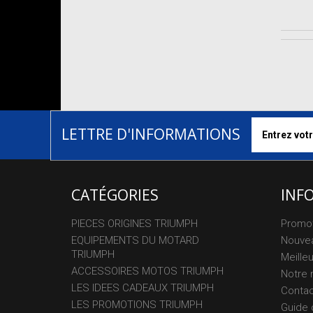
LETTRE D'INFORMATIONS
CATÉGORIES
INF
PIECES ORIGINES TRIUMPH
Promo
EQUIPEMENTS DU MOTARD
Nouvea
TRIUMPH
Meille
ACCESSOIRES MOTOS TRIUMPH
Notre 
LES IDEES CADEAUX TRIUMPH
Conta
LES PROMOTIONS TRIUMPH
Guide 