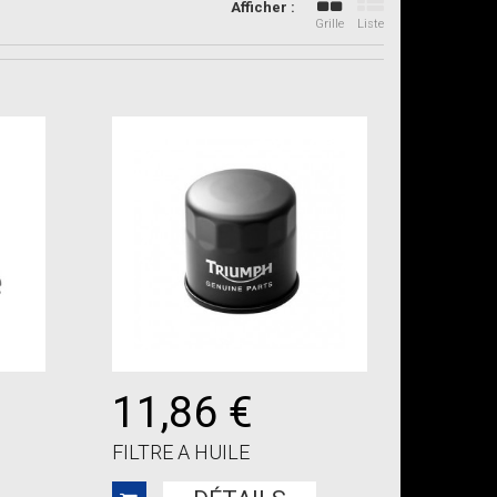
Afficher :
Grille
Liste
11,86 €
FILTRE A HUILE