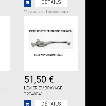
DÉTAILS
Ajouter à ma liste de cadeaux
51,50 €
..
LEVIER EMBRAYAGE
T2046041
DÉTAILS