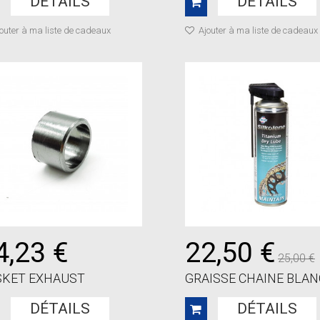
DÉTAILS
DÉTAILS
outer à ma liste de cadeaux
Ajouter à ma liste de cadeaux
4,23 €
22,50 €
25,00 €
SKET EXHAUST
GRAISSE CHAINE BLANC
DÉTAILS
DÉTAILS