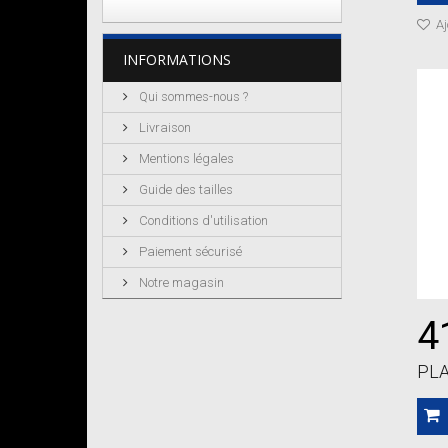
Aj
INFORMATIONS
Qui sommes-nous ?
Livraison
Mentions légales
Guide des tailles
Conditions d'utilisation
Paiement sécurisé
Notre magasin
4
PLA