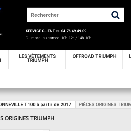
SERVICE CLIENT
au
04.76.49.49.09
Du mardi au samedi 10h-12h / 14h-18h
U
LES VÊTEMENTS
OFFROAD TRIUMPH
H
TRIUMPH
ONNEVILLE T100 à partir de 2017
PIÈCES ORIGINES TRIU
ES ORIGINES TRIUMPH