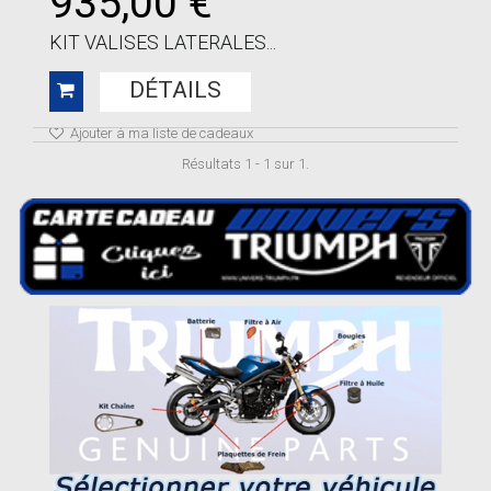
935,00 €
KIT VALISES LATERALES...
DÉTAILS
Ajouter à ma liste de cadeaux
Résultats 1 - 1 sur 1.