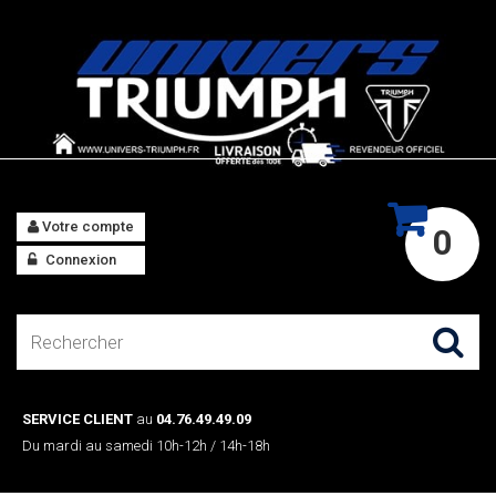
Votre compte
0
Connexion
SERVICE CLIENT
au
04.76.49.49.09
Du mardi au samedi 10h-12h / 14h-18h