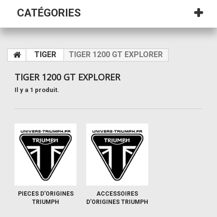
CATÉGORIES
TIGER
TIGER 1200 GT EXPLORER
TIGER 1200 GT EXPLORER
Il y a 1 produit.
PIECES D'ORIGINES
ACCESSOIRES
TRIUMPH
D'ORIGINES TRIUMPH