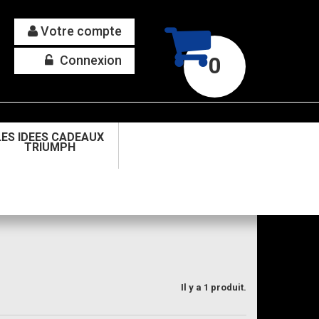
Votre compte
Connexion
0
LES IDEES CADEAUX
TRIUMPH
Il y a 1 produit.