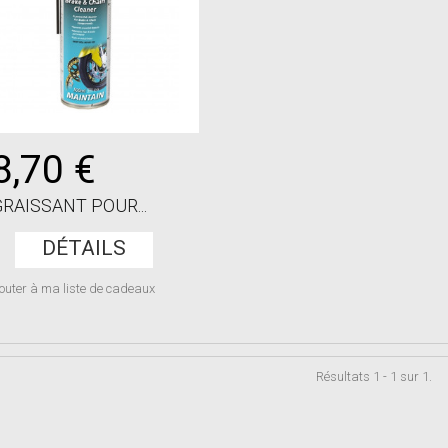
8,70 €
RAISSANT POUR...
DÉTAILS
outer à ma liste de cadeaux
Résultats 1 - 1 sur 1.