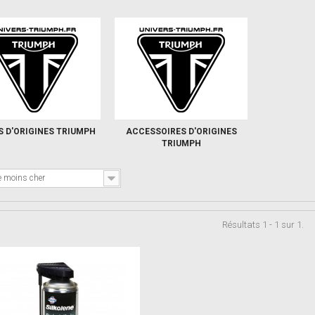
S D'ORIGINES TRIUMPH
ACCESSOIRES D'ORIGINES
TRIUMPH
e moins cher
Résultats 1 - 1 sur 1.