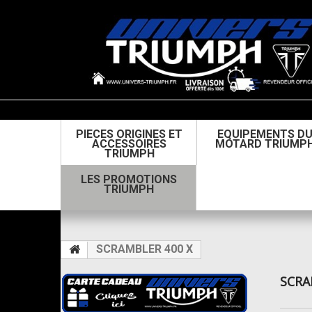
PIECES ORIGINES ET
EQUIPEMENTS D
ACCESSOIRES
MOTARD TRIUMP
TRIUMPH
LES PROMOTIONS
TRIUMPH
SCRAMBLER 400 X
SCRA