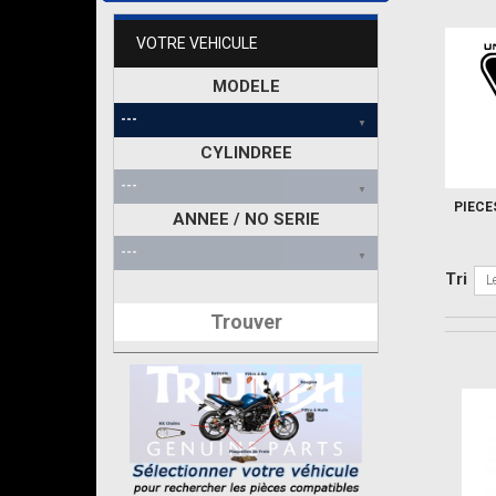
VOTRE VEHICULE
MODELE
CYLINDREE
PIECE
ANNEE / NO SERIE
Tri
L
Trouver