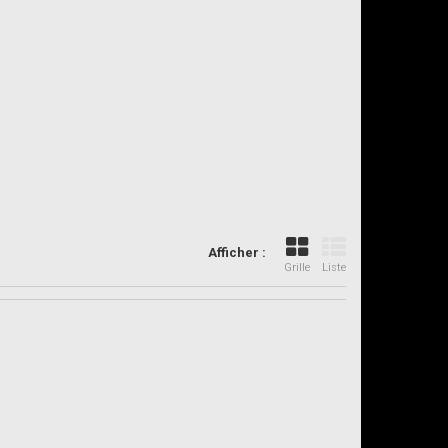
Afficher :
Grille
Liste