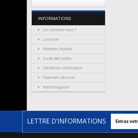
INFORMATIONS
Qui sommes-nous ?
Livraison
Mentions légales
Guide des tailles
Conditions d'utilisation
Paiement sécurisé
Notre magasin
LETTRE D'INFORMATIONS