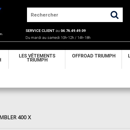
SERVICE CLIENT
au
04.76.49.49.09
Du mardi au samedi 10h-12h / 14h-18h
U
LES VÊTEMENTS
OFFROAD TRIUMPH
H
TRIUMPH
MBLER 400 X