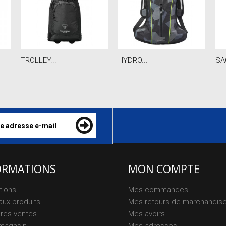
TROLLEY...
HYDRO...
SA
ORMATIONS
MON COMPTE
tions
Mes commandes
ux produits
Mes retours de marchandis
ures ventes
Mes avoirs
magasin
Mes adresses