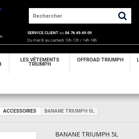
SERVICE CLIENT
au
04.76.49.49.09
Du mardi au samedi 10h-12h / 14h-18h
U
LES VÊTEMENTS
OFFROAD TRIUMPH
H
TRIUMPH
ACCESSOIRES
BANANE TRIUMPH 5L
BANANE TRIUMPH 5L