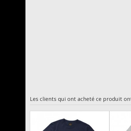
Les clients qui ont acheté ce produit on