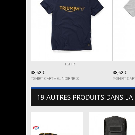
TSHIRT...
38,62 €
38,62 €
TSHIRT CARTMEL NOIR/IRIS
T-SHIRT CAR
19 AUTRES PRODUITS DANS LA