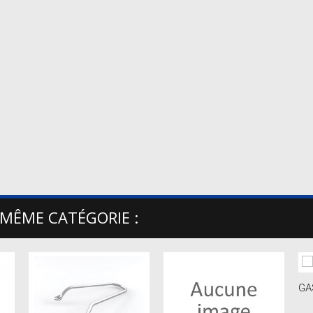
 MÊME CATÉGORIE :
GA