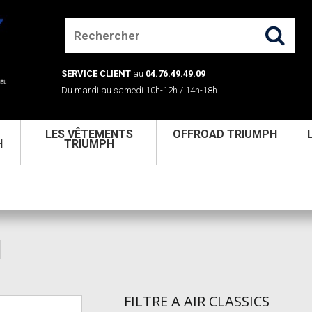
SERVICE CLIENT
au
04.76.49.49.09
Du mardi au samedi 10h-12h / 14h-18h
U
LES VÊTEMENTS
OFFROAD TRIUMPH
H
TRIUMPH
FILTRE A AIR CLASSICS