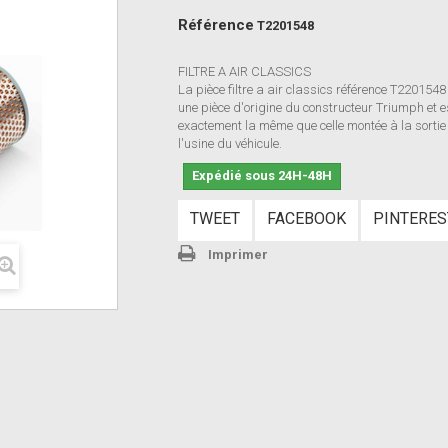
Référence
T2201548
FILTRE A AIR CLASSICS
La pièce filtre a air classics référence T2201548
une pièce d'origine du constructeur Triumph et e
exactement la même que celle montée à la sortie
l'usine du véhicule.
Expédié sous 24H-48H
TWEET
FACEBOOK
PINTERES
Imprimer