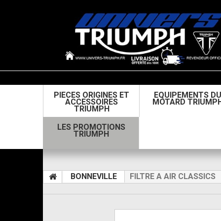
PIECES ORIGINES ET
EQUIPEMENTS D
ACCESSOIRES
MOTARD TRIUMP
TRIUMPH
LES PROMOTIONS
TRIUMPH
BONNEVILLE
FILTRE A AIR CLASSICS