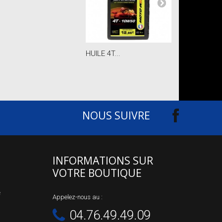
HUILE 4T...
HUILE 4T...
NOUS SUIVRE
INFORMATIONS SUR
VOTRE BOUTIQUE
e
Appelez-nous au :
04.76.49.49.09