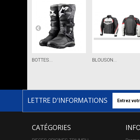
BOTTES...
BLOUSON...
LETTRE D'INFORMATIONS
CATÉGORIES
INF