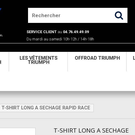
SERVICE CLIENT
au
04.76.49.49.09
Du mardi au samedi 10h-12h / 14h-18h
U
LES VÊTEMENTS
OFFROAD TRIUMPH
H
TRIUMPH
T-SHIRT LONG A SECHAGE RAPID RACE
T-SHIRT LONG A SECHAGE