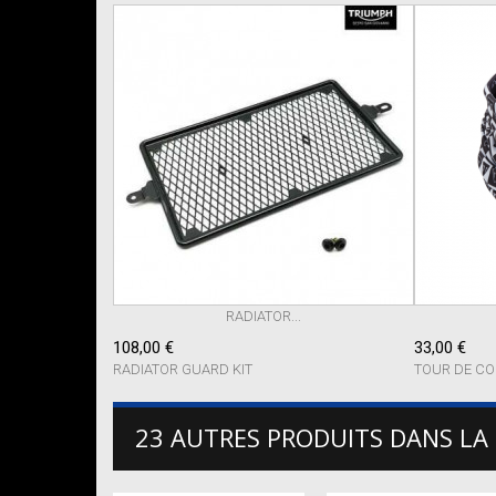
RADIATOR...
108,00 €
33,00 €
RADIATOR GUARD KIT
TOUR DE CO
23 AUTRES PRODUITS DANS LA