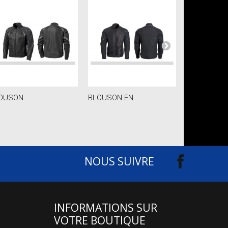
OUSON...
BLOUSON EN...
T-SHIRT A...
NOUS SUIVRE
INFORMATIONS SUR
VOTRE BOUTIQUE