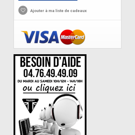
Ajouter à ma liste de cadeaux