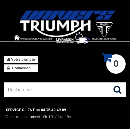
Votre compte
0
Connexion
SERVICE CLIENT
au
04.76.49.49.09
Du mardi au samedi 10h-12h / 14h-18h