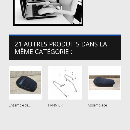
21 AUTRES PRODUITS DANS LA
MÊME CATÉGORIE :
Ensemble de...
PANNIER...
Assemblage...
E