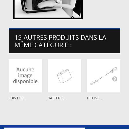
15 AUTRES PRODUITS DANS LA
MÊME CATÉGORIE :
JOINT DE...
BATTERIE...
LED IND...
E