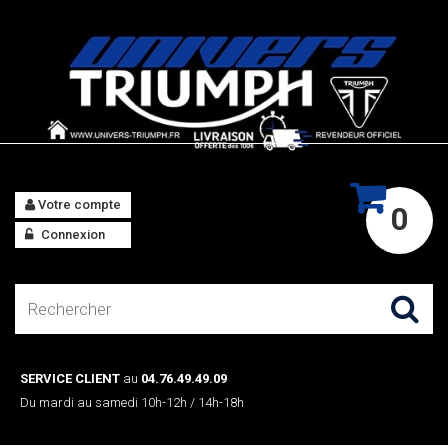
Votre compte
0
Connexion
SERVICE CLIENT
au
04.76.49.49.09
Du mardi au samedi 10h-12h / 14h-18h