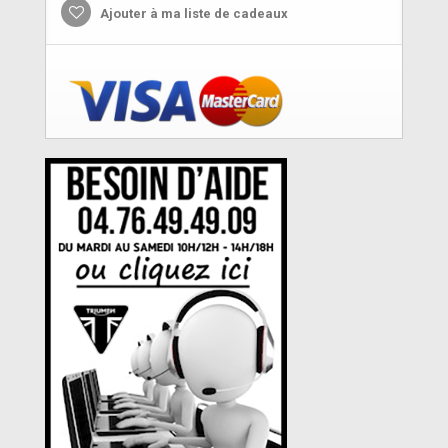
Ajouter à ma liste de cadeaux