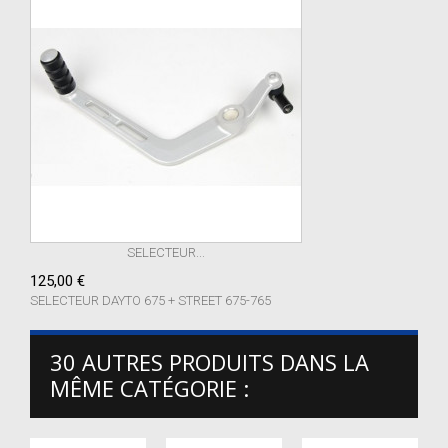
SELECTEUR...
125,00 €
SELECTEUR DAYTO 675 + STREET 675-765
30 AUTRES PRODUITS DANS LA
MÊME CATÉGORIE :