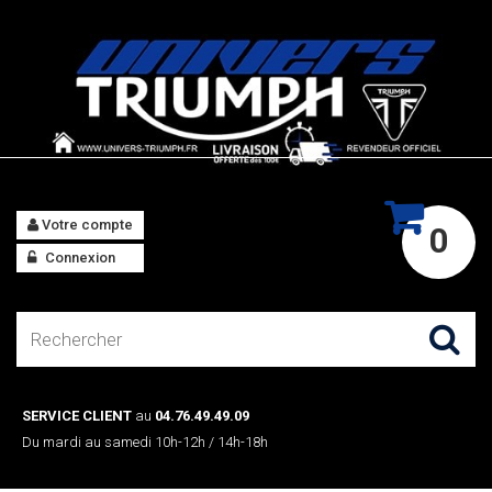
Votre compte
0
Connexion
SERVICE CLIENT
au
04.76.49.49.09
Du mardi au samedi 10h-12h / 14h-18h