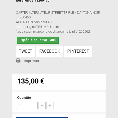
Référence
T1260460
CARTER ALTERNATEUR STREET TRIPLE / DAYTONA NOIR
T1260460
ATTENTION pas pour RX
carter origine TRIUMPH peint
Nous recommandons de changer le joint t1260262
Expédié sous 24H-48H
TWEET
FACEBOOK
PINTEREST
Imprimer
135,00 €
Quantité