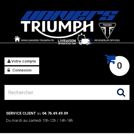
Votre compte
0
Connexion
SERVICE CLIENT
au
04.76.49.49.09
Du mardi au samedi 10h-12h / 14h-18h