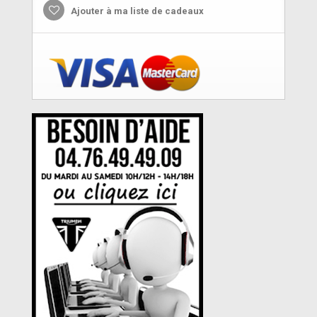
Ajouter à ma liste de cadeaux