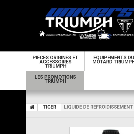
PIECES ORIGINES ET
EQUIPEMENTS D
ACCESSOIRES
MOTARD TRIUMP
TRIUMPH
LES PROMOTIONS
TRIUMPH
TIGER
LIQUIDE DE REFROIDISSEMENT