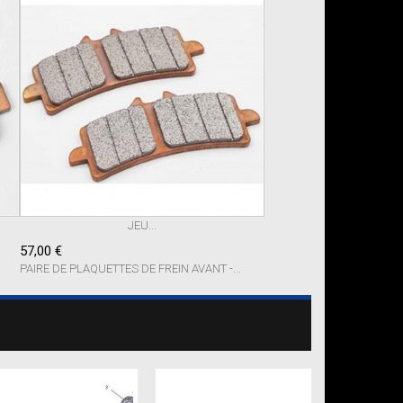
JEU...
57,00 €
PAIRE DE PLAQUETTES DE FREIN AVANT -...