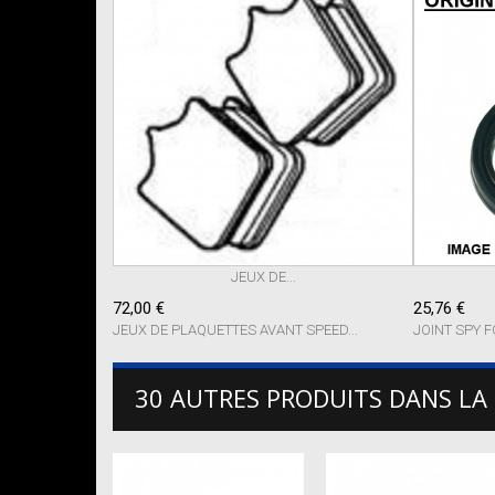
JEUX DE...
72,00 €
25,76 €
JEUX DE PLAQUETTES AVANT SPEED...
JOINT SPY F
30 AUTRES PRODUITS DANS LA