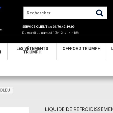
SERVICE CLIENT
au
04.76.49.49.09
Du mardi au samedi 10h-12h / 14h-18h
U
LES VÊTEMENTS
OFFROAD TRIUMPH
H
TRIUMPH
 BLEU
LIQUIDE DE REFROIDISSEME