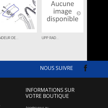
NDEUR DE...
UPP RAD...
JOINT...
NOUS SUIVRE
INFORMATIONS SUR
VOTRE BOUTIQUE
e
Appelez-nous au :