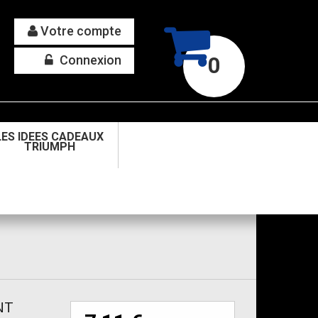
Votre compte
Connexion
0
LES IDEES CADEAUX
TRIUMPH
NT