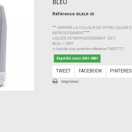
BLEU
Référence
SILKLR-25
"""" VERIFIER LA COULEUR DE VOTRE LIQUIDE 
REFROIDSSEMENT""""""
LIQUIDE DE REFROIDISSEMENT -20°C
BLEU / VERT
si liquide rose, prendre référence T4007777
Expédié sous 24H-48H
TWEET
FACEBOOK
PINTERES
Imprimer