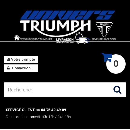
Votre compte
0
Connexion
SERVICE CLIENT
au
04.76.49.49.09
Du mardi au samedi 10h-12h / 14h-18h