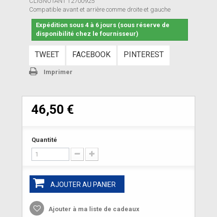
CLIGNOTANT T2700925
Compatible avant et arrière comme droite et gauche
Expédition sous 4 à 6 jours (sous réserve de
disponibilité chez le fournisseur)
TWEET
FACEBOOK
PINTEREST
Imprimer
46,50 €
Quantité
AJOUTER AU PANIER
Ajouter à ma liste de cadeaux