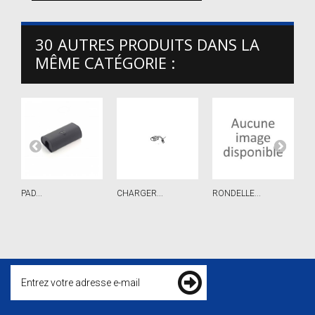
30 AUTRES PRODUITS DANS LA
MÊME CATÉGORIE :
PAD...
CHARGER...
RONDELLE...
T