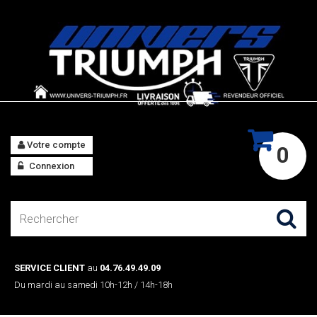
Votre compte
0
Connexion
SERVICE CLIENT
au
04.76.49.49.09
Du mardi au samedi 10h-12h / 14h-18h