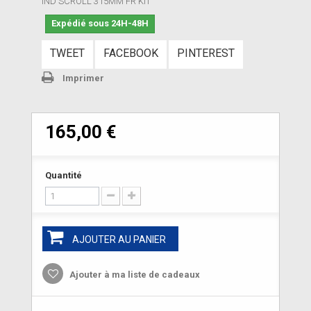
IND SCROLL 315MM FR KIT
Expédié sous 24H-48H
TWEET
FACEBOOK
PINTEREST
Imprimer
165,00 €
Quantité
AJOUTER AU PANIER
Ajouter à ma liste de cadeaux