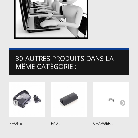
30 AUTRES PRODUITS DANS LA
MÊME CATÉGORIE :
PHONE...
PAD...
CHARGER...
R