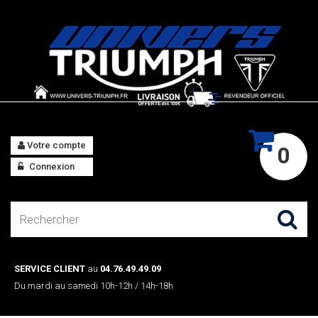
Votre compte
0
Connexion
SERVICE CLIENT
au
04.76.49.49.09
Du mardi au samedi 10h-12h / 14h-18h