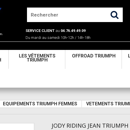
SERVICE CLIENT
au
04.76.49.49.09
Du mardi au samedi 10h-12h / 14h-18h
U
LES VÊTEMENTS
OFFROAD TRIUMPH
H
TRIUMPH
EQUIPEMENTS TRIUMPH FEMMES
VETEMENTS TRIUM
JODY RIDING JEAN TRIUMPH