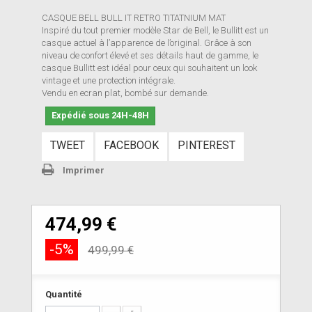
CASQUE BELL BULL IT RETRO TITATNIUM MAT
Inspiré du tout premier modèle Star de Bell, le Bullitt est un
casque actuel à l’apparence de l’original. Grâce à son
niveau de confort élevé et ses détails haut de gamme, le
casque Bullitt est idéal pour ceux qui souhaitent un look
vintage et une protection intégrale.
Vendu en ecran plat, bombé sur demande.
Expédié sous 24H-48H
TWEET
FACEBOOK
PINTEREST
Imprimer
474,99 €
-5%
499,99 €
Quantité