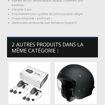
Intérieur en cuir démontable et lavable, traitement anti-
bactérien
Garantie 5 ans
Emplacement pour système de communication intégré
Coque composite « profil bas »
Mentonnière rembourrée avec fermeture Double-D
2 AUTRES PRODUITS DANS LA
MÊME CATÉGORIE :