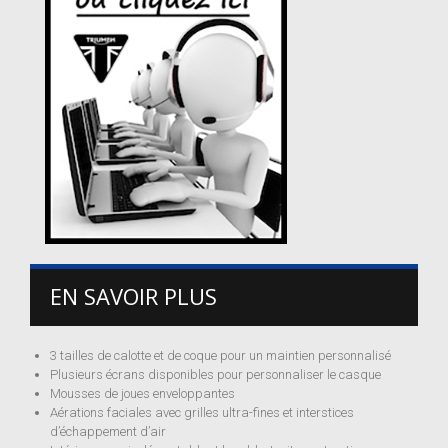
EN SAVOIR PLUS
3 tailles de calotte et de coque pour un maintien personnalisé
Plusieurs écrans disponibles pour personnaliser le casque
Mousses de joues enveloppantes
Aérations faciales avec grilles ultra-fines et interstices
d’échappement d’air