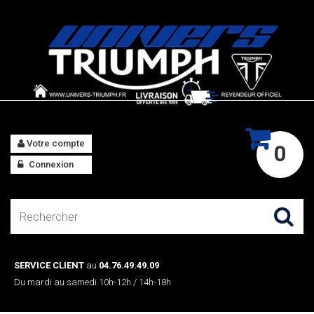
Votre compte
0
Connexion
SERVICE CLIENT
au
04.76.49.49.09
Du mardi au samedi 10h-12h / 14h-18h