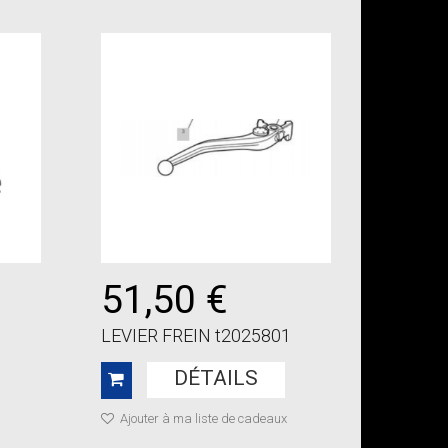
51,50 €
LEVIER FREIN t2025801
DÉTAILS
Ajouter à ma liste de cadeaux