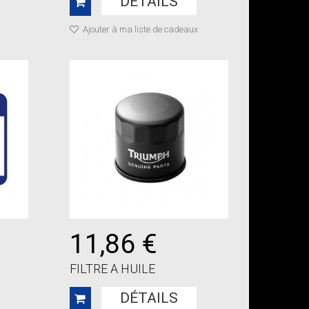
DÉTAILS
Ajouter à ma liste de cadeaux
11,86 €
FILTRE A HUILE
DÉTAILS