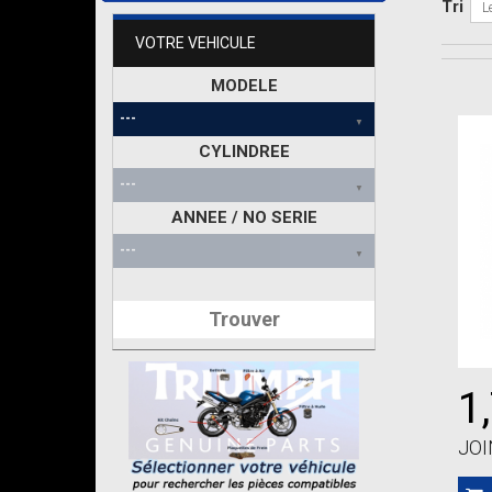
Tri
L
VOTRE VEHICULE
MODELE
CYLINDREE
ANNEE / NO SERIE
Trouver
1
JOI