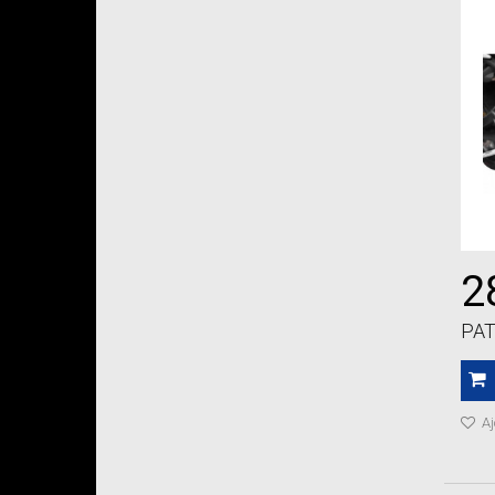
2
PAT
Aj