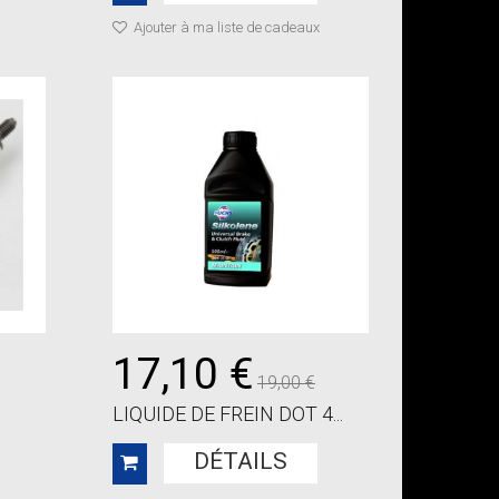
Ajouter à ma liste de cadeaux
17,10 €
19,00 €
LIQUIDE DE FREIN DOT 4...
DÉTAILS