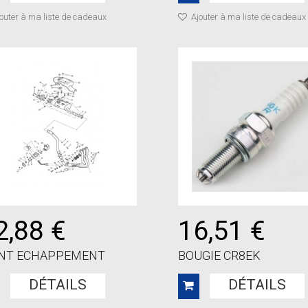
outer à ma liste de cadeaux
Ajouter à ma liste de cadeaux
2,88 €
16,51 €
INT ECHAPPEMENT
BOUGIE CR8EK
DÉTAILS
DÉTAILS