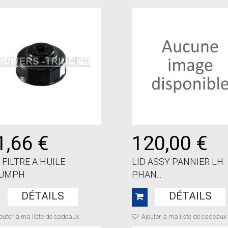
1,66 €
120,00 €
 FILTRE A HUILE
LID ASSY PANNIER LH
IUMPH
PHAN...
DÉTAILS
DÉTAILS
outer à ma liste de cadeaux
Ajouter à ma liste de cadeaux