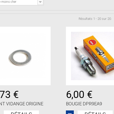
e moins cher
Résultats 1 - 20 sur 20.
,73 €
6,00 €
NT VIDANGE ORIGINE
BOUGIE DPR9EA9