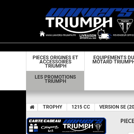
PIECES ORIGINES ET
EQUIPEMENTS D
ACCESSOIRES
MOTARD TRIUMP
TRIUMPH
LES PROMOTIONS
TRIUMPH
TROPHY
1215 CC
VERSION SE (2
PIEC