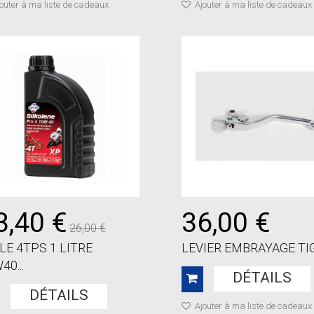
outer à ma liste de cadeaux
Ajouter à ma liste de cadeaux
3,40 €
36,00 €
26,00 €
LE 4TPS 1 LITRE
LEVIER EMBRAYAGE TIGE
40...
DÉTAILS
DÉTAILS
Ajouter à ma liste de cadeaux