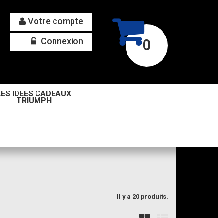
Votre compte
Connexion
0
LES IDEES CADEAUX
TRIUMPH
Il y a 20 produits.