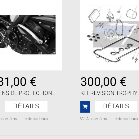
81,00 €
300,00 €
INS DE PROTECTION...
KIT REVISION TROPHY
DÉTAILS
DÉTAILS
outer à ma liste de cadeaux
Ajouter à ma liste de cadeaux