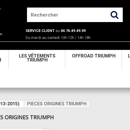
SERVICE CLIENT
au
04.76.49.49.09
Du mardi au samedi 10h-12h / 14h-18h
U
LES VÊTEMENTS
OFFROAD TRIUMPH
H
TRIUMPH
013-2015)
PIECES ORIGINES TRIUMPH
ES ORIGINES TRIUMPH