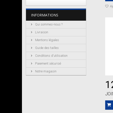
Aj
INFORMATIONS
Qui sommes-nous ?
Livraison
Mentions légales
Guide des tailles
Conditions d'utilisation
Paiement sécurisé
Notre magasin
1
JO