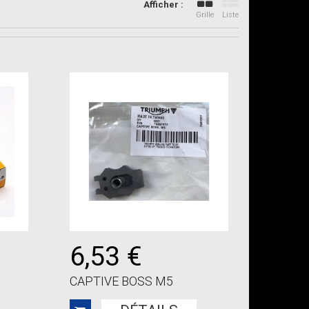
Afficher :
Grille
Liste
6,53 €
CAPTIVE BOSS M5