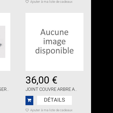
Ajouter à ma liste de cadeaux
36,00 €
R...
JOINT COUVRE ARBRE A...
DÉTAILS
Ajouter à ma liste de cadeaux