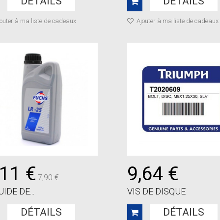
DÉTAILS
DÉTAILS
outer à ma liste de cadeaux
Ajouter à ma liste de cadeaux
,11 €
9,64 €
7,90 €
UIDE DE...
VIS DE DISQUE
DÉTAILS
DÉTAILS