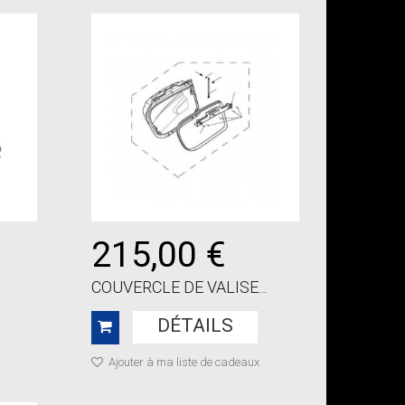
215,00 €
COUVERCLE DE VALISE...
DÉTAILS
Ajouter à ma liste de cadeaux