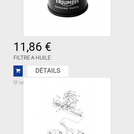
11,86 €
FILTRE A HUILE
DÉTAILS
Ajouter à ma liste de cadeaux