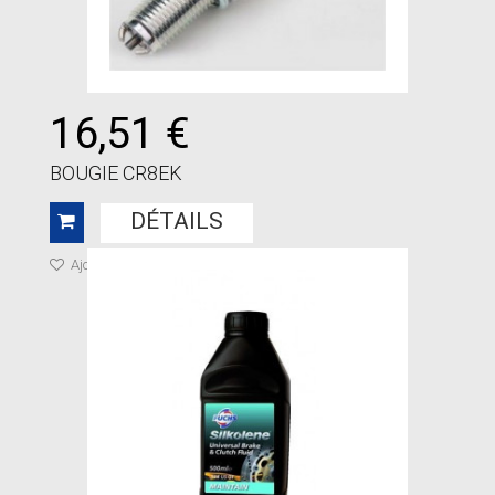
16,51 €
BOUGIE CR8EK
DÉTAILS
Ajouter à ma liste de cadeaux