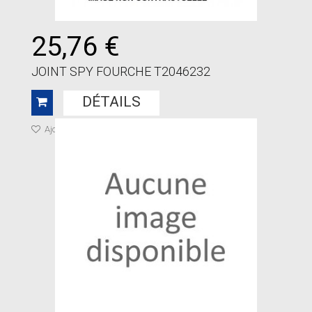
25,76 €
JOINT SPY FOURCHE T2046232
DÉTAILS
Ajouter à ma liste de cadeaux