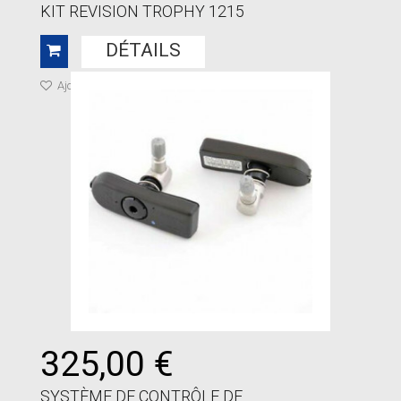
KIT REVISION TROPHY 1215
DÉTAILS
Ajouter à ma liste de cadeaux
325,00 €
SYSTÈME DE CONTRÔLE DE...