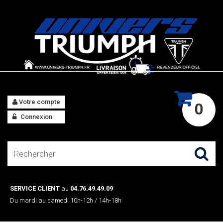
Votre compte
0
Connexion
SERVICE CLIENT
au
04.76.49.49.09
Du mardi au samedi 10h-12h / 14h-18h