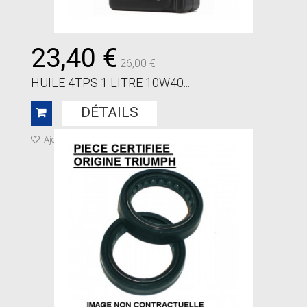
23,40 €
26,00 €
HUILE 4TPS 1 LITRE 10W40...
DÉTAILS
Ajouter à ma liste de cadeaux