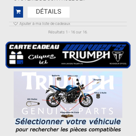
DÉTAILS
Ajouter à ma liste de cadeaux
Résultats 1 - 16 sur 16.