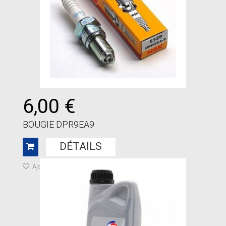
6,00 €
BOUGIE DPR9EA9
DÉTAILS
Ajouter à ma liste de cadeaux