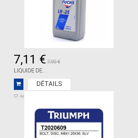
7,11 €
7,90 €
LIQUIDE DE...
DÉTAILS
Ajouter à ma liste de cadeaux