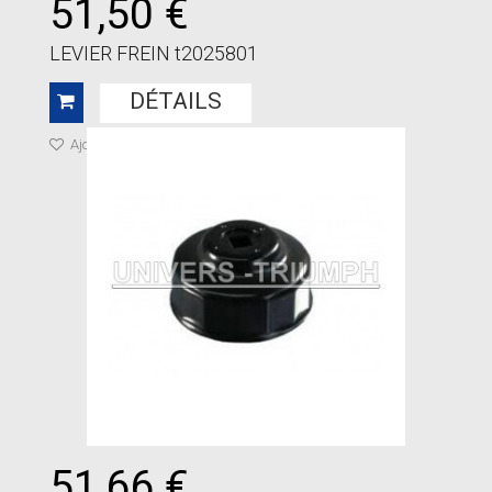
51,50 €
LEVIER FREIN t2025801
DÉTAILS
Ajouter à ma liste de cadeaux
51,66 €