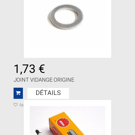
1,73 €
JOINT VIDANGE ORIGINE
DÉTAILS
Ajouter à ma liste de cadeaux