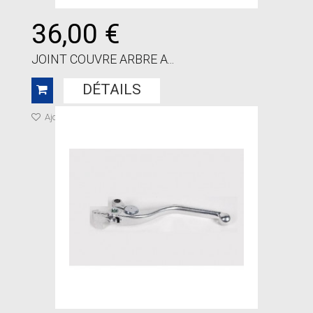
36,00 €
JOINT COUVRE ARBRE A...
DÉTAILS
Ajouter à ma liste de cadeaux