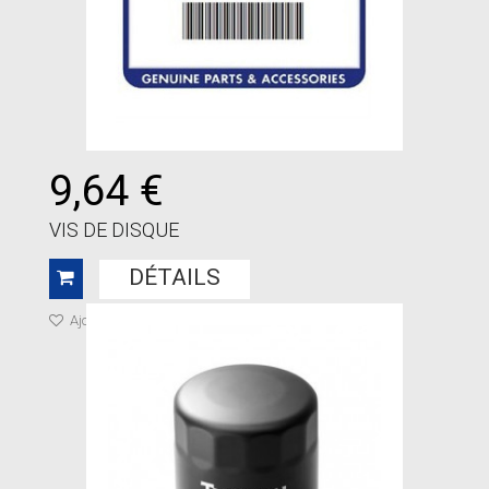
9,64 €
VIS DE DISQUE
DÉTAILS
Ajouter à ma liste de cadeaux