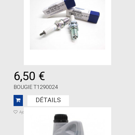
6,50 €
BOUGIE T1290024
DÉTAILS
Ajouter à ma liste de cadeaux