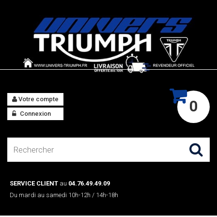
Votre compte
0
Connexion
SERVICE CLIENT
au
04.76.49.49.09
Du mardi au samedi 10h-12h / 14h-18h