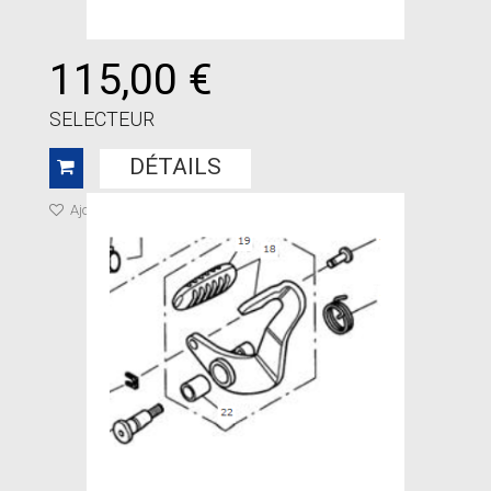
115,00 €
SELECTEUR
DÉTAILS
Ajouter à ma liste de cadeaux