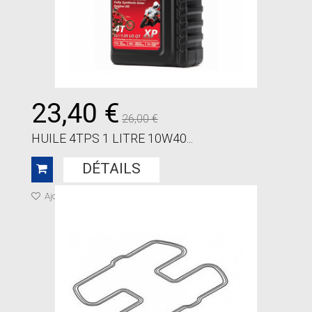
23,40 €
26,00 €
HUILE 4TPS 1 LITRE 10W40...
DÉTAILS
Ajouter à ma liste de cadeaux