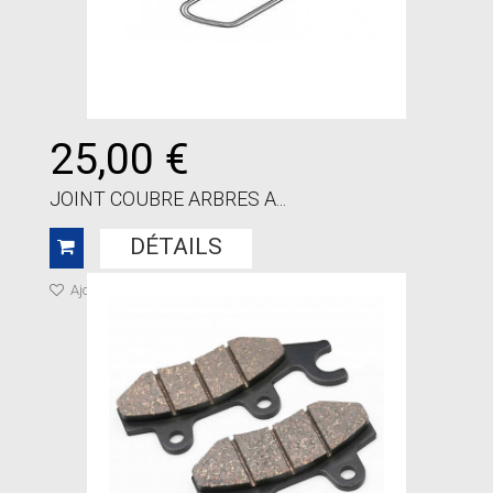
25,00 €
JOINT COUBRE ARBRES A...
DÉTAILS
Ajouter à ma liste de cadeaux