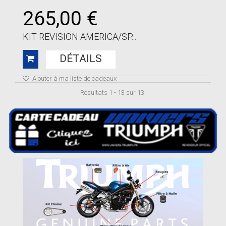
265,00 €
KIT REVISION AMERICA/SP...
DÉTAILS
Ajouter à ma liste de cadeaux
Résultats 1 - 13 sur 13.