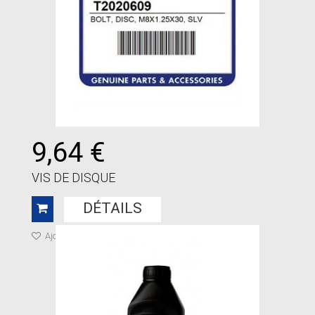
9,64 €
VIS DE DISQUE
DÉTAILS
Ajouter à ma liste de cadeaux