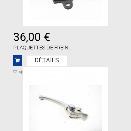
36,00 €
PLAQUETTES DE FREIN...
DÉTAILS
Ajouter à ma liste de cadeaux