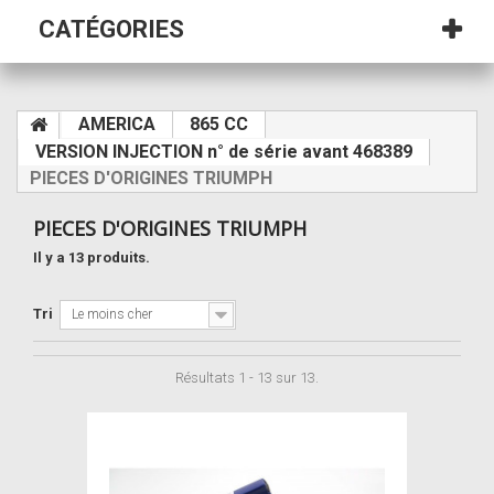
CATÉGORIES
AMERICA
865 CC
VERSION INJECTION n° de série avant 468389
PIECES D'ORIGINES TRIUMPH
PIECES D'ORIGINES TRIUMPH
Il y a 13 produits.
Tri
Le moins cher
Résultats 1 - 13 sur 13.