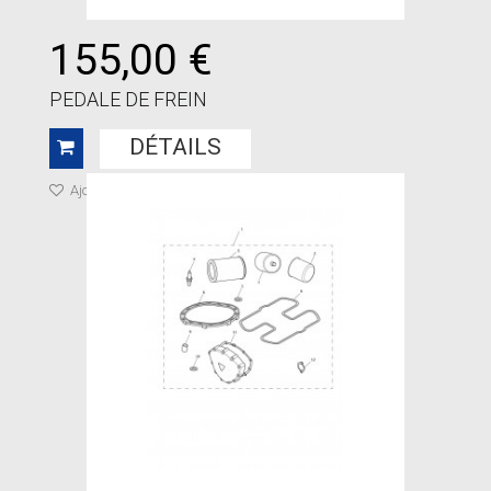
155,00 €
PEDALE DE FREIN
DÉTAILS
Ajouter à ma liste de cadeaux