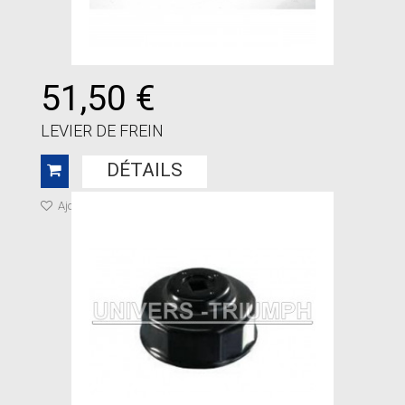
51,50 €
LEVIER DE FREIN
DÉTAILS
Ajouter à ma liste de cadeaux