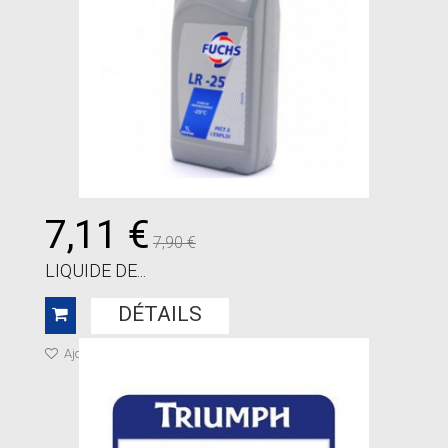
7,11 €
7,90 €
LIQUIDE DE...
DÉTAILS
Ajouter à ma liste de cadeaux