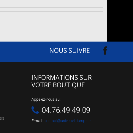
NOUS SUIVRE
INFORMATIONS SUR
VOTRE BOUTIQUE
e
Appelez-nous au :
04.76.49.49.09
les
E-mail :
contact@univers-triumph.fr