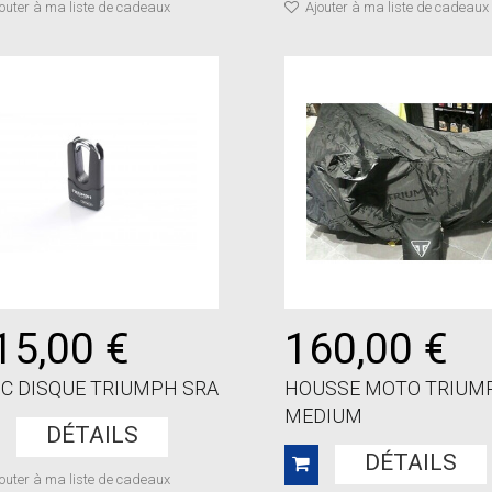
outer à ma liste de cadeaux
Ajouter à ma liste de cadeaux
15,00 €
160,00 €
C DISQUE TRIUMPH SRA
HOUSSE MOTO TRIUM
MEDIUM
DÉTAILS
DÉTAILS
outer à ma liste de cadeaux