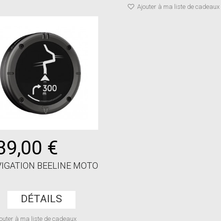
Ajouter à ma liste de cadeaux
39,00 €
IGATION BEELINE MOTO
DÉTAILS
outer à ma liste de cadeaux