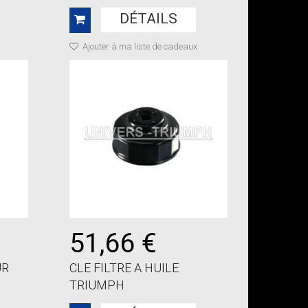
DÉTAILS
Ajouter à ma liste de cadeaux
51,66 €
UR
CLE FILTRE A HUILE
TRIUMPH