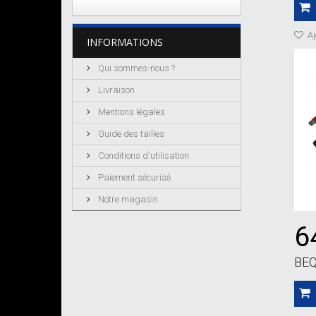
Aj
INFORMATIONS
Qui sommes-nous ?
Livraison
Mentions légales
Guide des tailles
Conditions d'utilisation
Paiement sécurisé
Notre magasin
6
BEQ