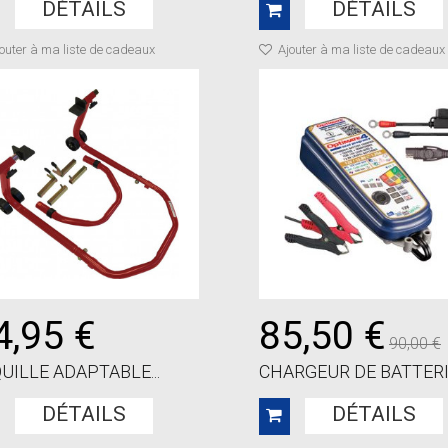
DÉTAILS
DÉTAILS
outer à ma liste de cadeaux
Ajouter à ma liste de cadeaux
4,95 €
85,50 €
90,00 €
UILLE ADAPTABLE...
CHARGEUR DE BATTERIE
DÉTAILS
DÉTAILS