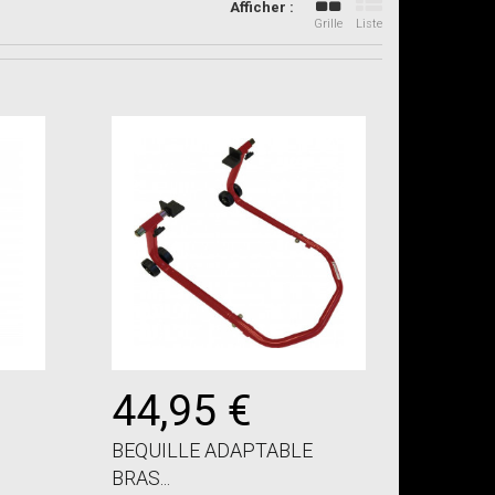
Afficher :
Grille
Liste
44,95 €
BEQUILLE ADAPTABLE
BRAS...