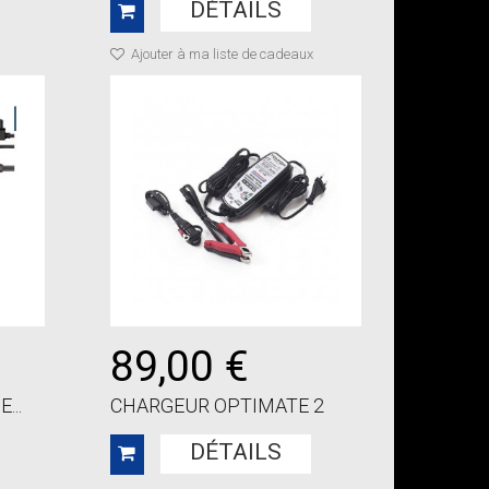
DÉTAILS
Ajouter à ma liste de cadeaux
89,00 €
...
CHARGEUR OPTIMATE 2
DÉTAILS