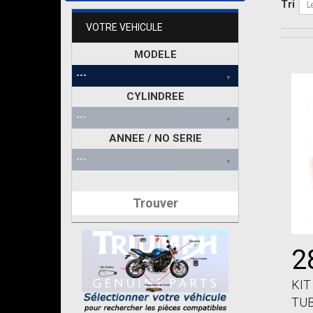
Tri
L
VOTRE VEHICULE
MODELE
CYLINDREE
ANNEE / NO SERIE
Trouver
2
KIT
TUB