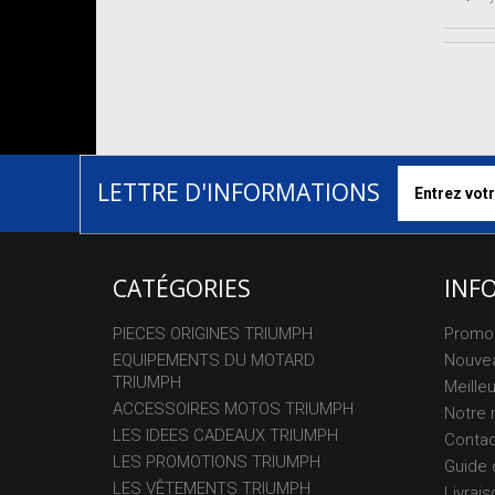
LETTRE D'INFORMATIONS
CATÉGORIES
INF
PIECES ORIGINES TRIUMPH
Promo
EQUIPEMENTS DU MOTARD
Nouvea
TRIUMPH
Meille
ACCESSOIRES MOTOS TRIUMPH
Notre 
LES IDEES CADEAUX TRIUMPH
Conta
LES PROMOTIONS TRIUMPH
Guide 
LES VÊTEMENTS TRIUMPH
Livrais