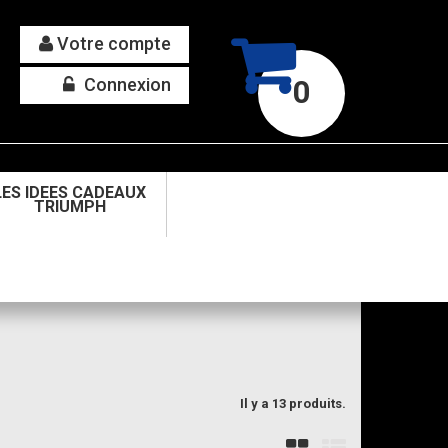
Votre compte
Connexion
0
LES IDEES CADEAUX
TRIUMPH
Il y a 13 produits.