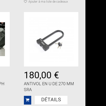
Ajouter à ma liste de cadeaux
180,00 €
PH
ANTIVOL EN U DE 270 MM
SRA
DÉTAILS