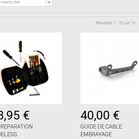
e moins cher
Résultats 1 - 13 sur 13.
8,95 €
40,00 €
 REPARATION
GUIDE DE CABLE
ELESS...
EMBRAYAGE