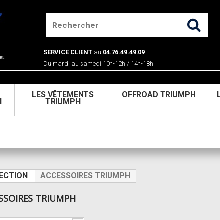
SERVICE CLIENT
au
04.76.49.49.09
Du mardi au samedi 10h-12h / 14h-18h
U
LES VÊTEMENTS
OFFROAD TRIUMPH
H
TRIUMPH
JECTION
ACCESSOIRES TRIUMPH
SSOIRES TRIUMPH