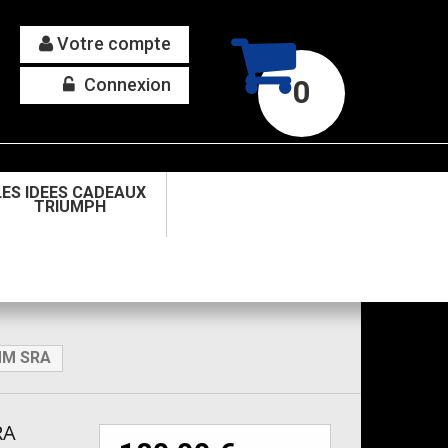
Votre compte
Connexion
0
LES IDEES CADEAUX
TRIUMPH
MM SRA
RA