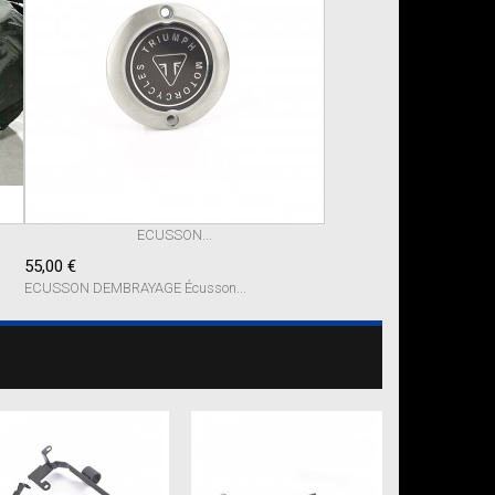
ECUSSON...
55,00 €
ECUSSON DEMBRAYAGE Écusson...