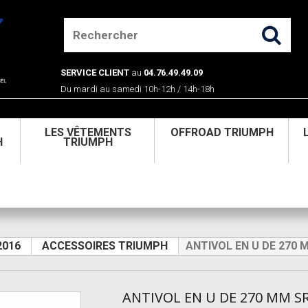
SERVICE CLIENT
au
04.76.49.49.09
Du mardi au samedi 10h-12h / 14h-18h
U
LES VÊTEMENTS
OFFROAD TRIUMPH
H
TRIUMPH
2016
ACCESSOIRES TRIUMPH
ANTIVOL EN U DE 270 
ANTIVOL EN U DE 270 MM S