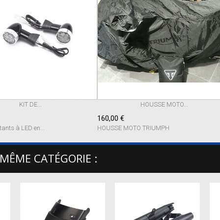
KIT DE...
HOUSSE MOTO...
160,00 €
tants à LED en...
HOUSSE MOTO TRIUMPH
 MÊME CATÉGORIE :