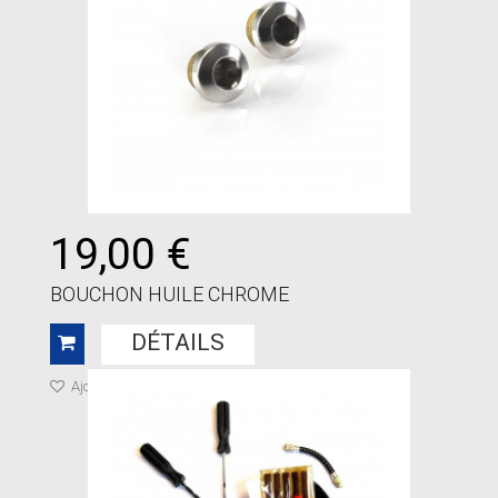
19,00 €
BOUCHON HUILE CHROME
DÉTAILS
Ajouter à ma liste de cadeaux