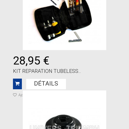
28,95 €
KIT REPARATION TUBELESS...
DÉTAILS
Ajouter à ma liste de cadeaux