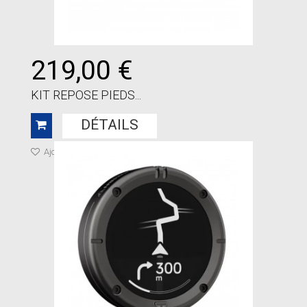
219,00 €
KIT REPOSE PIEDS...
DÉTAILS
Ajouter à ma liste de cadeaux