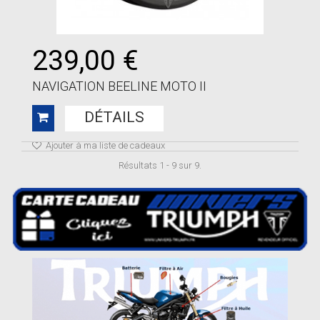
239,00 €
NAVIGATION BEELINE MOTO II
DÉTAILS
Ajouter à ma liste de cadeaux
Résultats 1 - 9 sur 9.