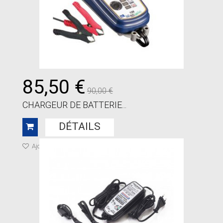
85,50 €
90,00 €
CHARGEUR DE BATTERIE...
DÉTAILS
Ajouter à ma liste de cadeaux