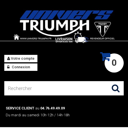
Votre compte
0
Connexion
SERVICE CLIENT
au
04.76.49.49.09
Du mardi au samedi 10h-12h / 14h-18h