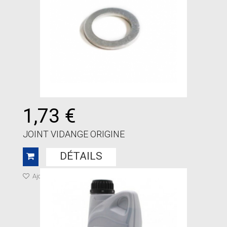
1,73 €
JOINT VIDANGE ORIGINE
DÉTAILS
Ajouter à ma liste de cadeaux