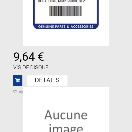
9,64 €
VIS DE DISQUE
DÉTAILS
Ajouter à ma liste de cadeaux