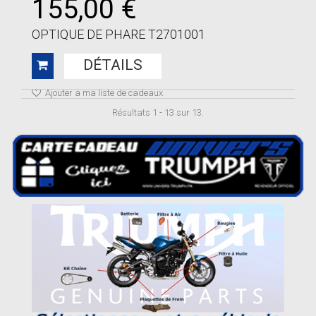
155,00 €
OPTIQUE DE PHARE T2701001
DÉTAILS
Ajouter à ma liste de cadeaux
Résultats 1 - 13 sur 13.