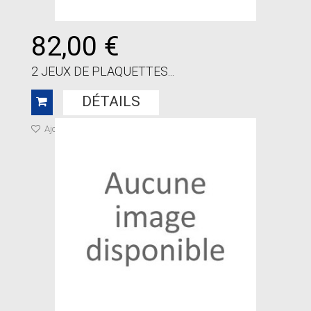
82,00 €
2 JEUX DE PLAQUETTES...
DÉTAILS
Ajouter à ma liste de cadeaux