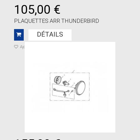
105,00 €
PLAQUETTES ARR THUNDERBIRD
DÉTAILS
Ajouter à ma liste de cadeaux