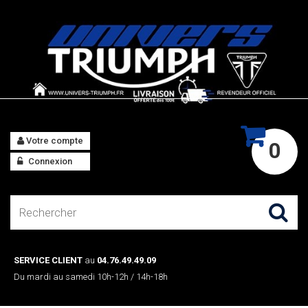
Votre compte
0
Connexion
SERVICE CLIENT
au
04.76.49.49.09
Du mardi au samedi 10h-12h / 14h-18h