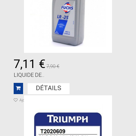
7,11 €
7,90 €
LIQUIDE DE...
DÉTAILS
Ajouter à ma liste de cadeaux