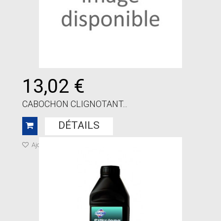
13,02 €
CABOCHON CLIGNOTANT...
DÉTAILS
Ajouter à ma liste de cadeaux