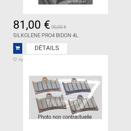
81,00 €
90,00 €
SILKOLENE PRO4 BIDON 4L...
DÉTAILS
Ajouter à ma liste de cadeaux