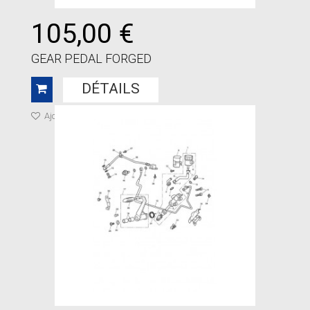
105,00 €
GEAR PEDAL FORGED
DÉTAILS
Ajouter à ma liste de cadeaux