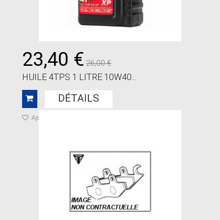
23,40 €
26,00 €
HUILE 4TPS 1 LITRE 10W40...
DÉTAILS
Ajouter à ma liste de cadeaux