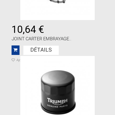
10,64 €
JOINT CARTER EMBRAYAGE...
DÉTAILS
Ajouter à ma liste de cadeaux