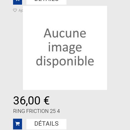
Ajouter à ma liste de cadeaux
36,00 €
RING FRICTION 25 4
DÉTAILS