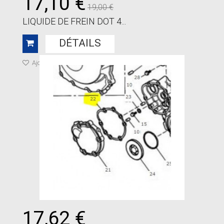
17,10 €
19,00 €
LIQUIDE DE FREIN DOT 4...
DÉTAILS
Ajouter à ma liste de cadeaux
17,62 €