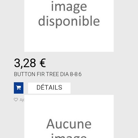
3,28 €
BUTTON FIR TREE DIA 8-8.6
DÉTAILS
Ajouter à ma liste de cadeaux