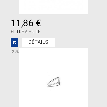
11,86 €
FILTRE A HUILE
DÉTAILS
Ajouter à ma liste de cadeaux