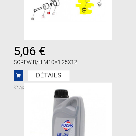
5,06 €
SCREW B/H M10X1.25X12
DÉTAILS
Ajouter à ma liste de cadeaux