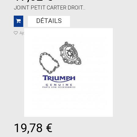
JOINT PETIT CARTER DROIT...
DÉTAILS
Ajouter à ma liste de cadeaux
19,78 €