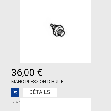
36,00 €
MANO PRESSION D HUILE...
DÉTAILS
Ajouter à ma liste de cadeaux