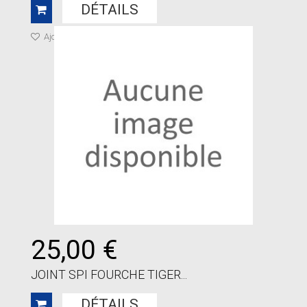
DÉTAILS
Ajouter à ma liste de cadeaux
25,00 €
JOINT SPI FOURCHE TIGER...
DÉTAILS