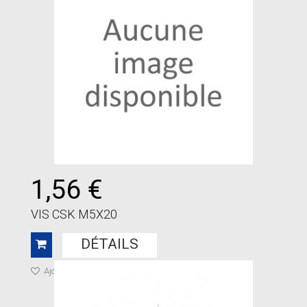
1,56 €
VIS CSK M5X20
DÉTAILS
Ajouter à ma liste de cadeaux