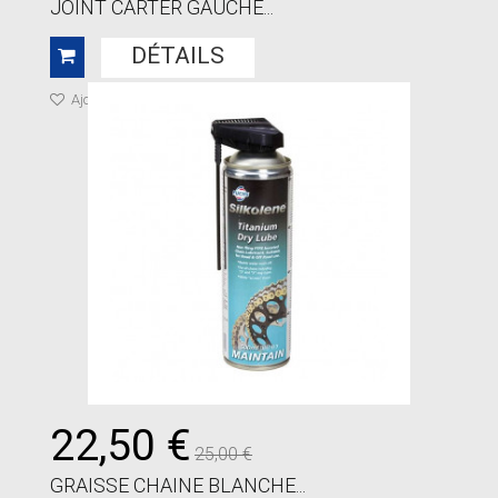
JOINT CARTER GAUCHE...
DÉTAILS
Ajouter à ma liste de cadeaux
22,50 €
25,00 €
GRAISSE CHAINE BLANCHE...