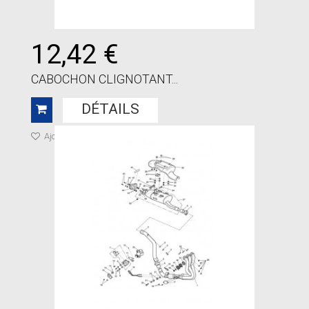
12,42 €
CABOCHON CLIGNOTANT...
DÉTAILS
Ajouter à ma liste de cadeaux