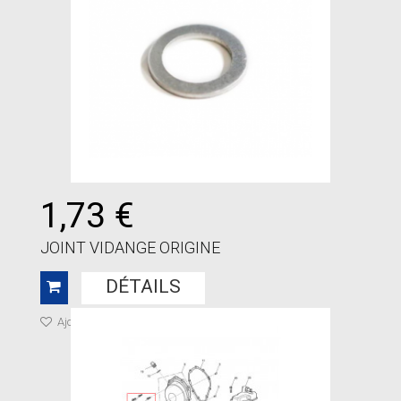
1,73 €
JOINT VIDANGE ORIGINE
DÉTAILS
Ajouter à ma liste de cadeaux