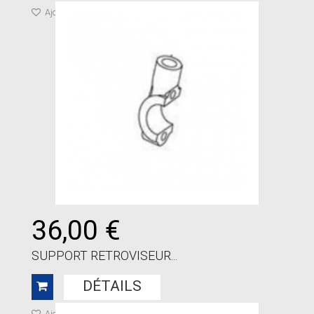
Ajouter à ma liste de cadeaux
36,00 €
SUPPORT RETROVISEUR...
DÉTAILS
Ajouter à ma liste de cadeaux