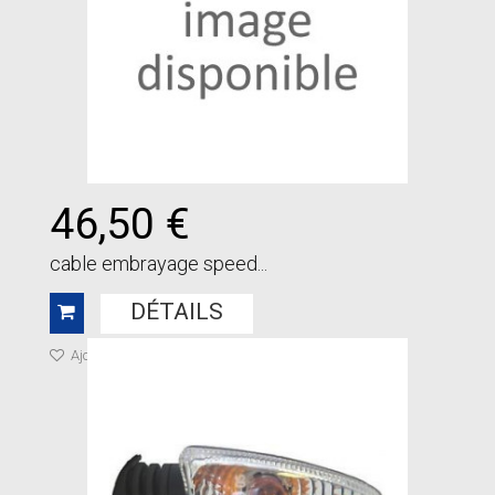
46,50 €
cable embrayage speed...
DÉTAILS
Ajouter à ma liste de cadeaux