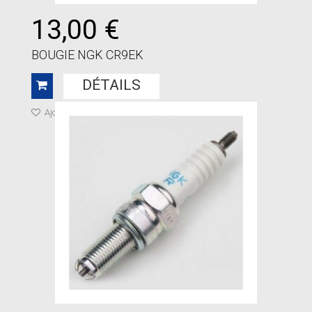
13,00 €
BOUGIE NGK CR9EK
DÉTAILS
Ajouter à ma liste de cadeaux