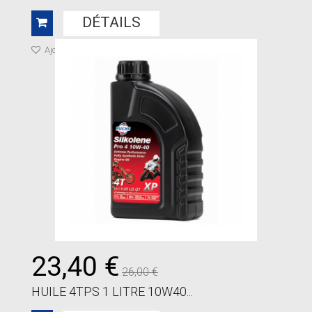
DÉTAILS
Ajouter à ma liste de cadeaux
23,40 €
26,00 €
HUILE 4TPS 1 LITRE 10W40...