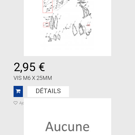
2,95 €
VIS M6 X 25MM
DÉTAILS
Ajouter à ma liste de cadeaux