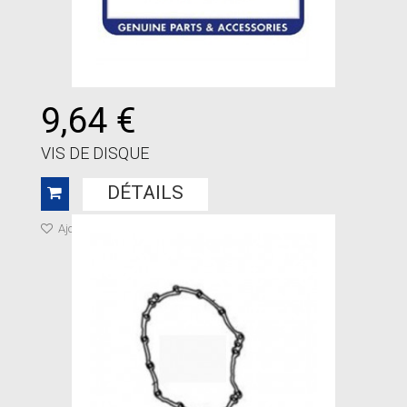
9,64 €
VIS DE DISQUE
DÉTAILS
Ajouter à ma liste de cadeaux