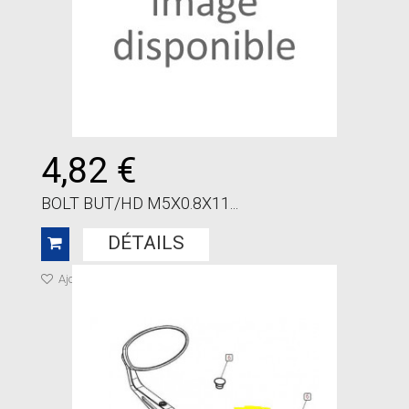
4,82 €
BOLT BUT/HD M5X0.8X11...
DÉTAILS
Ajouter à ma liste de cadeaux