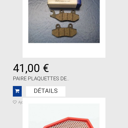
41,00 €
PAIRE PLAQUETTES DE...
DÉTAILS
Ajouter à ma liste de cadeaux