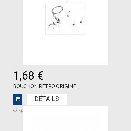
1,68 €
BOUCHON RETRO ORIGINE...
DÉTAILS
Ajouter à ma liste de cadeaux