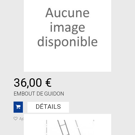
36,00 €
EMBOUT DE GUIDON
DÉTAILS
Ajouter à ma liste de cadeaux