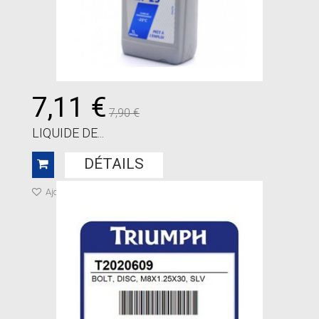
7,11 €
7,90 €
LIQUIDE DE...
DÉTAILS
Ajouter à ma liste de cadeaux