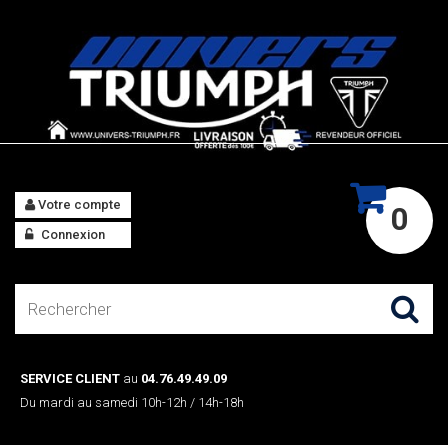
Votre compte
0
Connexion
SERVICE CLIENT
au
04.76.49.49.09
Du mardi au samedi 10h-12h / 14h-18h