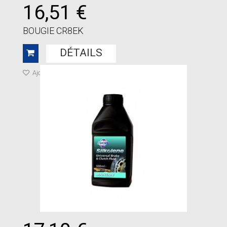
16,51 €
BOUGIE CR8EK
DÉTAILS
Ajouter à ma liste de cadeaux