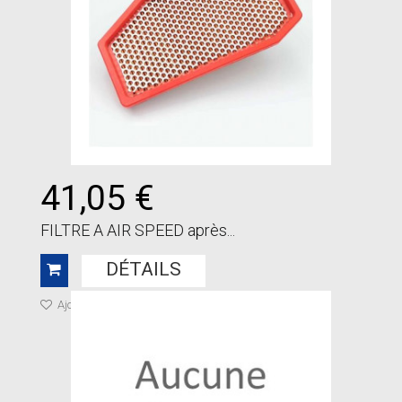
41,05 €
FILTRE A AIR SPEED après...
DÉTAILS
Ajouter à ma liste de cadeaux