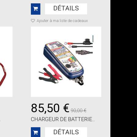
DÉTAILS
Ajouter à ma liste de cadeaux
85,50 €
90,00 €
.
CHARGEUR DE BATTERIE...
DÉTAILS