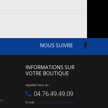
NOUS SUIVRE
INFORMATIONS SUR
VOTRE BOUTIQUE
e
Appelez-nous au :
04.76.49.49.09
les
E-mail :
contact@univers-triumph.fr