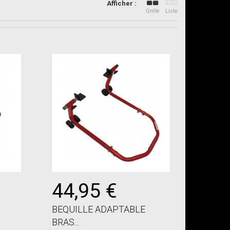
Afficher :
Grille
Liste
44,95 €
BEQUILLE ADAPTABLE
BRAS...