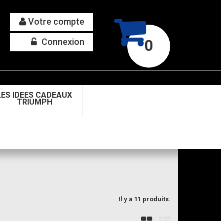
Votre compte
Connexion
0
LES IDEES CADEAUX
TRIUMPH
Il y a 11 produits.