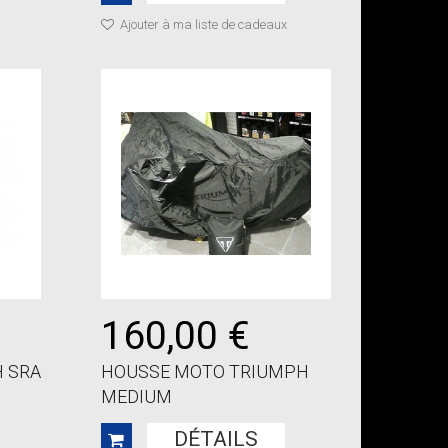
Ajouter à ma liste de cadeaux
160,00 €
H SRA
HOUSSE MOTO TRIUMPH
MEDIUM
DÉTAILS