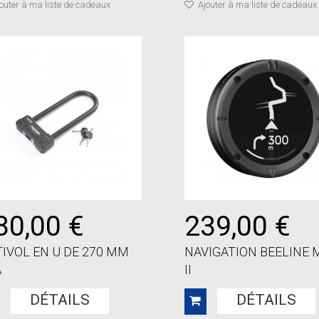
outer à ma liste de cadeaux
Ajouter à ma liste de cadeaux
80,00 €
239,00 €
IVOL EN U DE 270 MM
NAVIGATION BEELINE
A
II
DÉTAILS
DÉTAILS