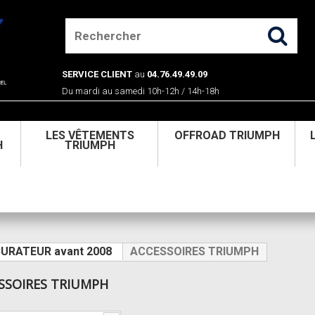
SERVICE CLIENT
au
04.76.49.49.09
Du mardi au samedi 10h-12h / 14h-18h
U
LES VÊTEMENTS
OFFROAD TRIUMPH
H
TRIUMPH
URATEUR avant 2008
ACCESSOIRES TRIUMPH
SSOIRES TRIUMPH