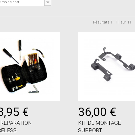
e moins cher
Résultats 1 - 11 sur 11.
8,95 €
36,00 €
 REPARATION
KIT DE MONTAGE
ELESS...
SUPPORT...