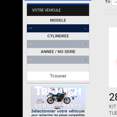
Tri
L
VOTRE VEHICULE
MODELE
CYLINDREE
ANNEE / NO SERIE
Trouver
2
KIT
TUB