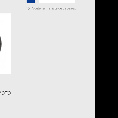
Ajouter à ma liste de cadeaux
 MOTO