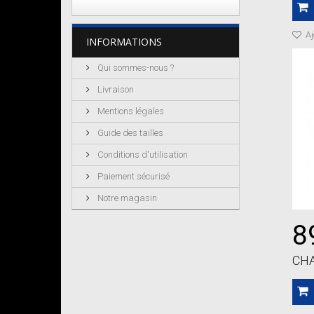
Aj
INFORMATIONS
Qui sommes-nous ?
Livraison
Mentions légales
Guide des tailles
Conditions d'utilisation
Paiement sécurisé
Notre magasin
8
CHA