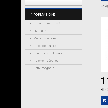
Aj
INFORMATIONS
Qui sommes-nous ?
Livraison
Mentions légales
Guide des tailles
Conditions d'utilisation
Paiement sécurisé
Notre magasin
1
BLO