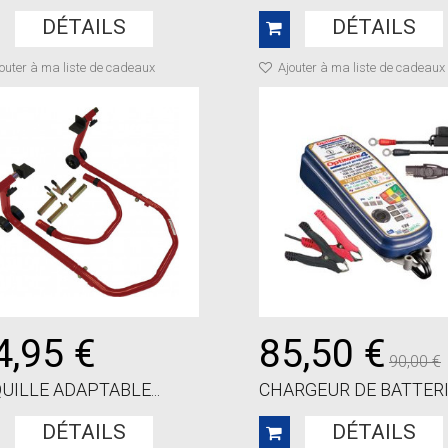
DÉTAILS
DÉTAILS
outer à ma liste de cadeaux
Ajouter à ma liste de cadeaux
4,95 €
85,50 €
90,00 €
UILLE ADAPTABLE...
CHARGEUR DE BATTERIE
DÉTAILS
DÉTAILS