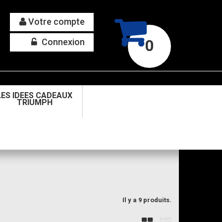
Votre compte
Connexion
0
LES IDEES CADEAUX
TRIUMPH
Il y a 9 produits.