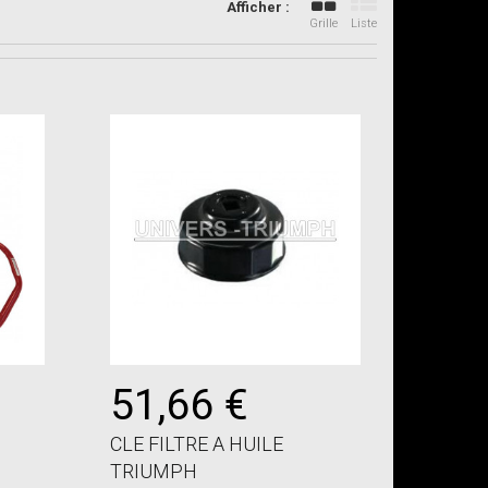
Afficher :
Grille
Liste
51,66 €
CLE FILTRE A HUILE
TRIUMPH