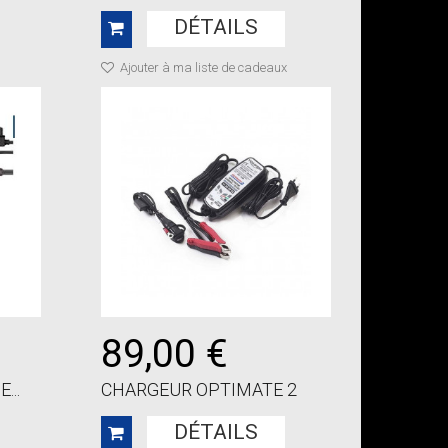
DÉTAILS
Ajouter à ma liste de cadeaux
89,00 €
...
CHARGEUR OPTIMATE 2
DÉTAILS