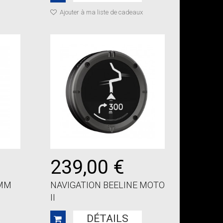
Ajouter à ma liste de cadeaux
239,00 €
 MM
NAVIGATION BEELINE MOTO
II
DÉTAILS