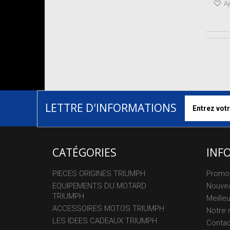
Aj
LETTRE D'INFORMATIONS
CATÉGORIES
INF
PIECES ORIGINES TRIUMPH
Promo
EQUIPEMENTS DU MOTARD
Nouvea
TRIUMPH
Meille
ACCESSOIRES MOTOS TRIUMPH
Notre 
LES IDEES CADEAUX TRIUMPH
Conta