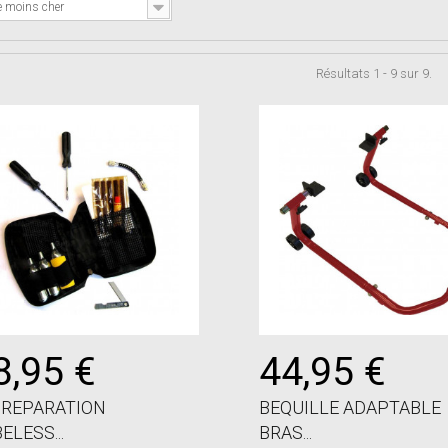
e moins cher
Résultats 1 - 9 sur 9.
8,95 €
44,95 €
 REPARATION
BEQUILLE ADAPTABLE
ELESS...
BRAS...