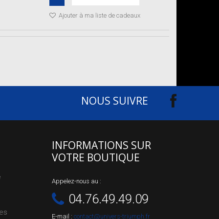
Ajouter à ma liste de cadeaux
NOUS SUIVRE
INFORMATIONS SUR
VOTRE BOUTIQUE
e
Appelez-nous au :
04.76.49.49.09
les
E-mail :
contact@univers-triumph.fr