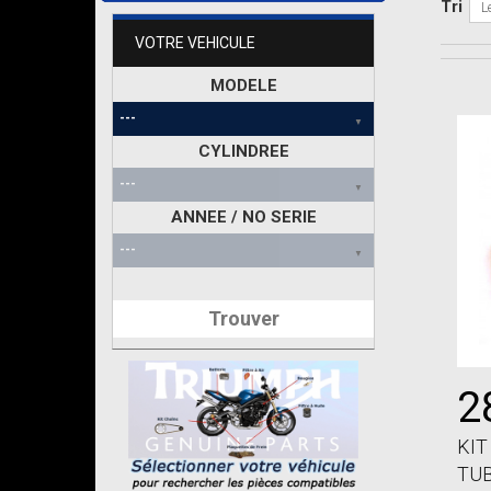
Tri
L
VOTRE VEHICULE
MODELE
CYLINDREE
ANNEE / NO SERIE
Trouver
2
KIT
TUB