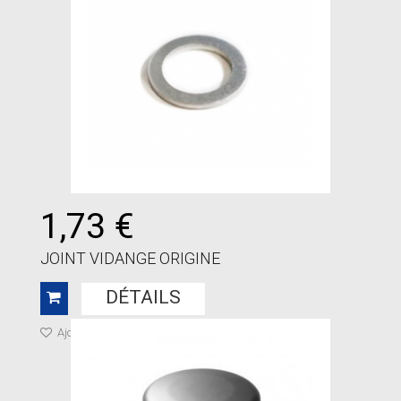
1,73 €
JOINT VIDANGE ORIGINE
DÉTAILS
Ajouter à ma liste de cadeaux