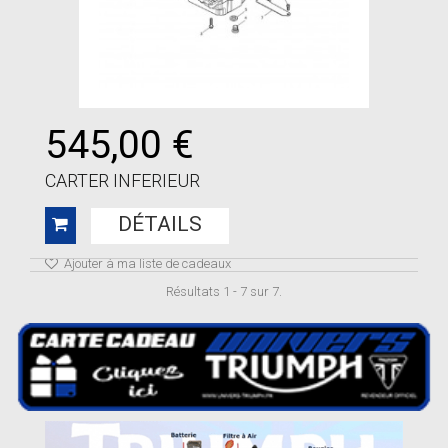
545,00 €
CARTER INFERIEUR
DÉTAILS
Ajouter à ma liste de cadeaux
Résultats 1 - 7 sur 7.