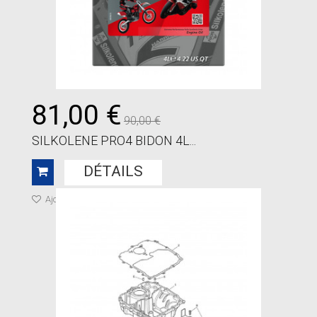
81,00 €
90,00 €
SILKOLENE PRO4 BIDON 4L...
DÉTAILS
Ajouter à ma liste de cadeaux