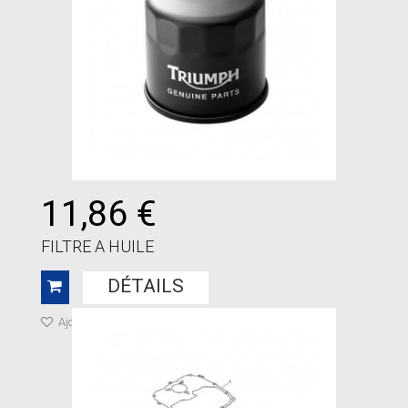
11,86 €
FILTRE A HUILE
DÉTAILS
Ajouter à ma liste de cadeaux