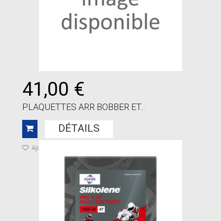
41,00 €
PLAQUETTES ARR BOBBER ET...
DÉTAILS
Ajouter à ma liste de cadeaux