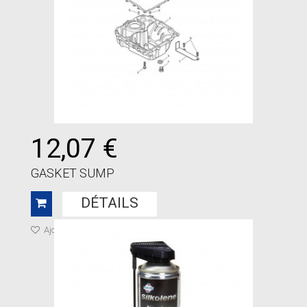
12,07 €
GASKET SUMP
DÉTAILS
Ajouter à ma liste de cadeaux