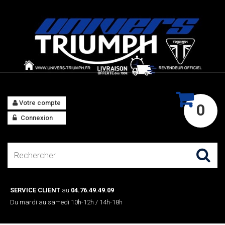
Votre compte
0
Connexion
SERVICE CLIENT
au
04.76.49.49.09
Du mardi au samedi 10h-12h / 14h-18h