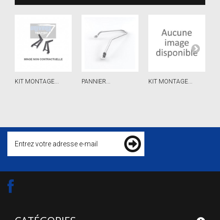
G
KIT MONTAGE...
PANNIER...
KIT MONTAGE...