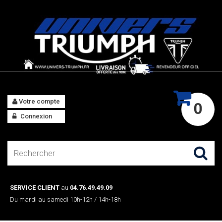
Votre compte
0
Connexion
SERVICE CLIENT
au
04.76.49.49.09
Du mardi au samedi 10h-12h / 14h-18h