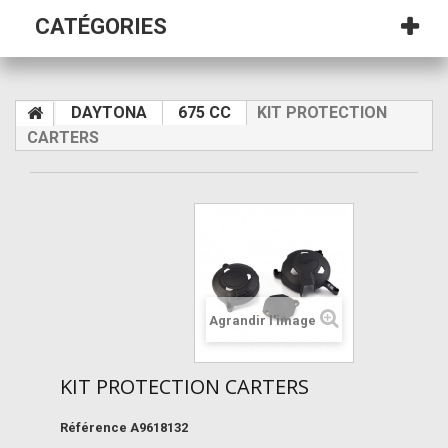
CATÉGORIES
DAYTONA
675 CC
KIT PROTECTION
CARTERS
Agrandir l'image
KIT PROTECTION CARTERS
Référence
A9618132