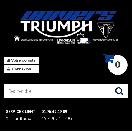
Votre compte
0
Connexion
SERVICE CLIENT
au
04.76.49.49.09
Du mardi au samedi 10h-12h / 14h-18h