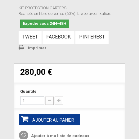
KIT PROTECTION CARTERS
Réalisée en fibre de verres (60%). Livrée avec fixation.
Expédié sous 24H-48H
TWEET
FACEBOOK
PINTEREST
Imprimer
280,00 €
Quantité
AJOUTER AU PANIER
Ajouter à ma liste de cadeaux