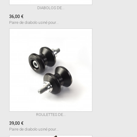
DIABOLOS DE...
36,00 €
Paire de diabolo usiné pour...
ROULETTES DE...
39,00 €
Paire de diabolo usiné pour...