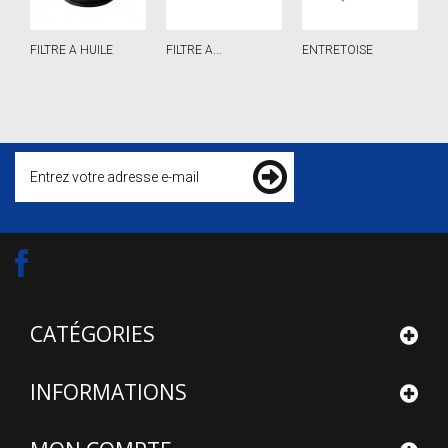
FILTRE A HUILE
FILTRE A...
ENTRETOISE
J
CATÉGORIES
INFORMATIONS