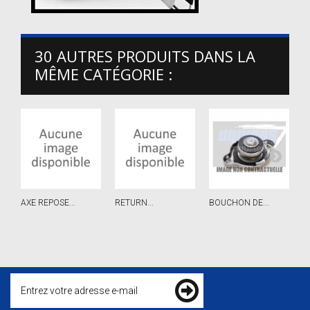
30 AUTRES PRODUITS DANS LA
MÊME CATÉGORIE :
AXE REPOSE...
RETURN...
BOUCHON DE...
P