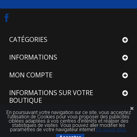
CATÉGORIES
INFORMATIONS
MON COMPTE
INFORMATIONS SUR VOTRE
BOUTIQUE
En poursuivant votre navigation sur ce site, vous acceptez
l'utilisation de Cookies pour vous proposer des publicités
ciblées adaptées à vos centres d'intérêts et réaliser des
statistiques de visites. Vous pouvez aller modifier les
paramètres de votre navigateur internet
En savoir plus.
© 2015 - 2026
Site réalisé par FUTUROSOFT™