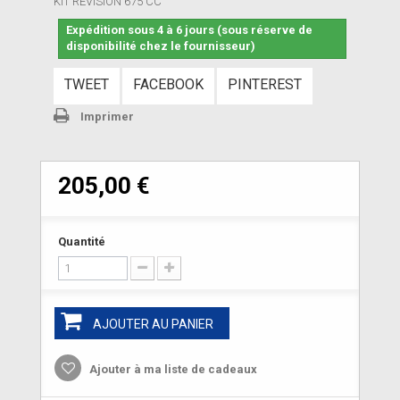
KIT REVISION 675 CC
Expédition sous 4 à 6 jours (sous réserve de
disponibilité chez le fournisseur)
TWEET
FACEBOOK
PINTEREST
Imprimer
205,00 €
Quantité
AJOUTER AU PANIER
Ajouter à ma liste de cadeaux