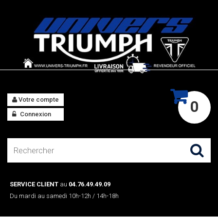
Votre compte
0
Connexion
SERVICE CLIENT
au
04.76.49.49.09
Du mardi au samedi 10h-12h / 14h-18h