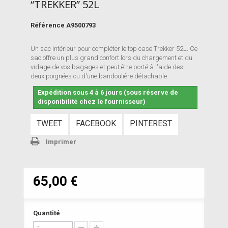
“TREKKER” 52L
Référence
A9500793
Un sac intérieur pour compléter le top case Trekker 52L. Ce
sac offre un plus grand confort lors du chargement et du
vidage de vos bagages et peut être porté à l'aide des
deux poignées ou d'une bandoulière détachable
Expédition sous 4 à 6 jours (sous réserve de
disponibilité chez le fournisseur)
TWEET
FACEBOOK
PINTEREST
Imprimer
65,00 €
Quantité