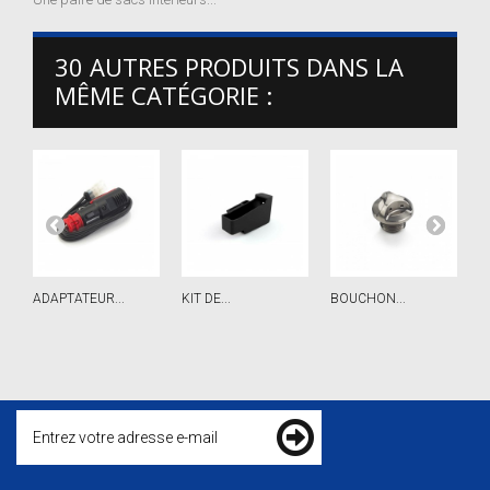
30 AUTRES PRODUITS DANS LA
MÊME CATÉGORIE :
ADAPTATEUR...
KIT DE...
BOUCHON...
S