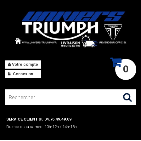
Votre compte
0
Connexion
SERVICE CLIENT
au
04.76.49.49.09
Du mardi au samedi 10h-12h / 14h-18h