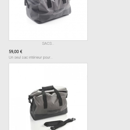
SACS...
59,00 €
Un seul sac intérieur pour...