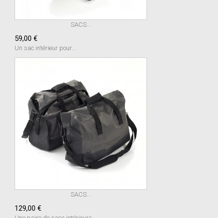
SACS...
59,00 €
Un sac intérieur pour...
SACS...
129,00 €
Une paire de sacs intérieurs...