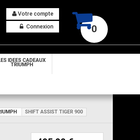
Votre compte
Connexion
0
LES IDEES CADEAUX
TRIUMPH
RIUMPH
SHIFT ASSIST TIGER 900