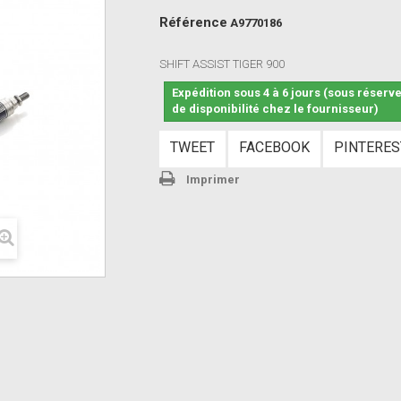
Référence
A9770186
SHIFT ASSIST TIGER 900
Expédition sous 4 à 6 jours (sous réserv
de disponibilité chez le fournisseur)
TWEET
FACEBOOK
PINTERES
Imprimer