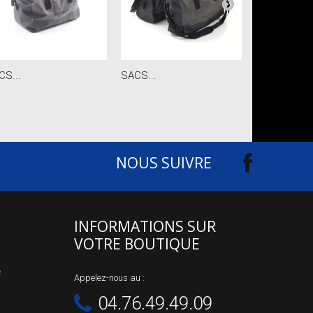
CS...
SACS...
BARRE DE...
NOUS SUIVRE
INFORMATIONS SUR
VOTRE BOUTIQUE
e
Appelez-nous au :
04.76.49.49.09