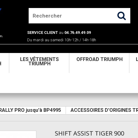
SERVICE CLIENT
au
04.76.49.49.09
Du mardi au samedi 10h-12h / 14h-18h
U
LES VÊTEMENTS
OFFROAD TRIUMPH
H
TRIUMPH
 RALLY PRO jusqu'à BP4995
ACCESSOIRES D'ORIGINES T
SHIFT ASSIST TIGER 900