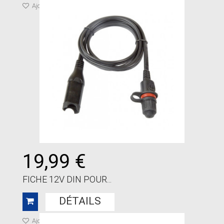
Ajouter à ma liste de cadeaux
19,99 €
FICHE 12V DIN POUR...
DÉTAILS
Ajouter à ma liste de cadeaux