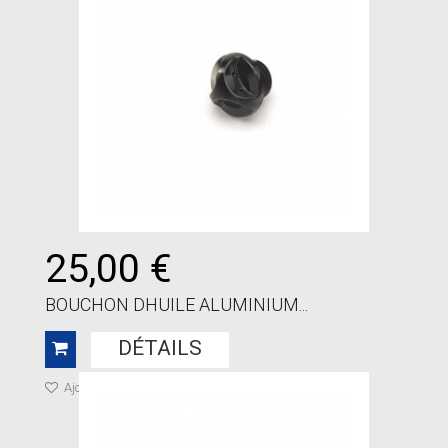
25,00 €
BOUCHON DHUILE ALUMINIUM...
DÉTAILS
Ajouter à ma liste de cadeaux