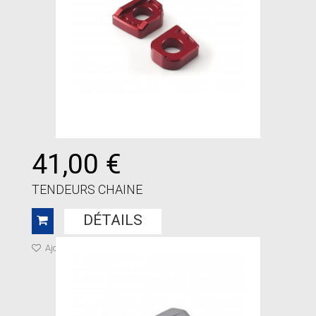
41,00 €
TENDEURS CHAINE
DÉTAILS
Ajouter à ma liste de cadeaux