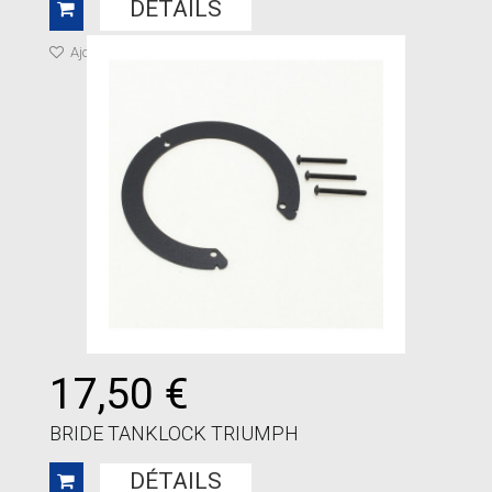
DÉTAILS
Ajouter à ma liste de cadeaux
17,50 €
BRIDE TANKLOCK TRIUMPH
DÉTAILS