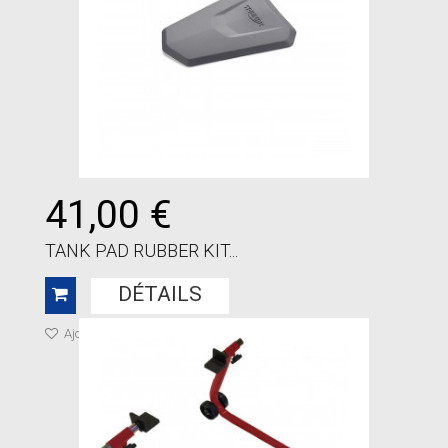
41,00 €
TANK PAD RUBBER KIT...
DÉTAILS
Ajouter à ma liste de cadeaux