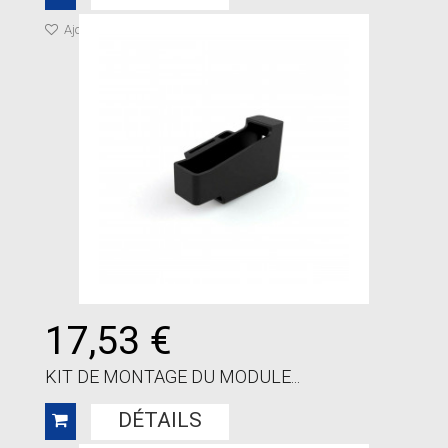
Ajouter à ma liste de cadeaux
17,53 €
KIT DE MONTAGE DU MODULE...
DÉTAILS