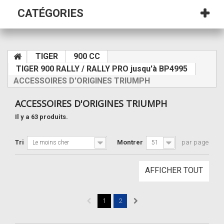
CATÉGORIES
TIGER
900 CC
TIGER 900 RALLY / RALLY PRO jusqu'à BP4995
ACCESSOIRES D'ORIGINES TRIUMPH
ACCESSOIRES D'ORIGINES TRIUMPH
Il y a 63 produits.
Tri
Montrer
par page
Le moins cher
51
AFFICHER TOUT
1
2