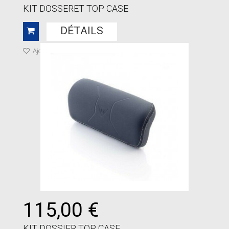
KIT DOSSERET TOP CASE
DÉTAILS
Ajouter à ma liste de cadeaux
115,00 €
KIT DOSSIER TOP CASE