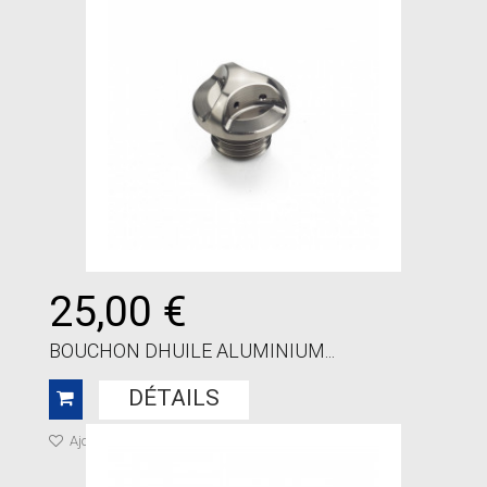
25,00 €
BOUCHON DHUILE ALUMINIUM...
DÉTAILS
Ajouter à ma liste de cadeaux