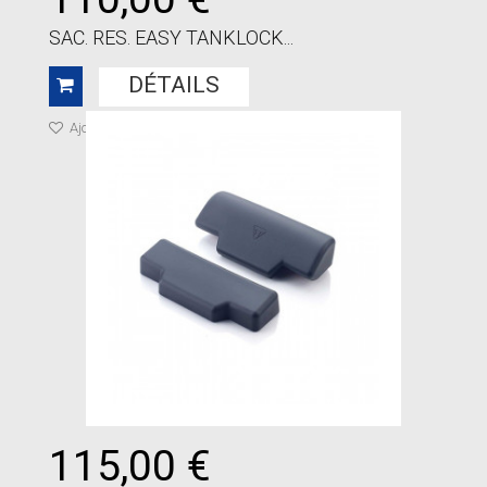
SAC. RES. EASY TANKLOCK...
DÉTAILS
Ajouter à ma liste de cadeaux
115,00 €