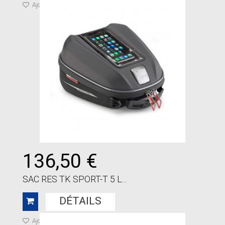
Ajouter à ma liste de cadeaux
136,50 €
SAC RES TK SPORT-T 5 L...
DÉTAILS
Ajouter à ma liste de cadeaux