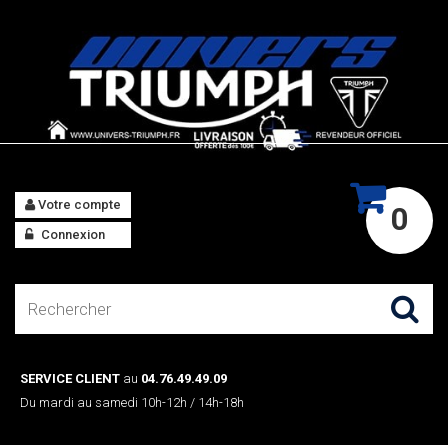
Votre compte
0
Connexion
SERVICE CLIENT
au
04.76.49.49.09
Du mardi au samedi 10h-12h / 14h-18h