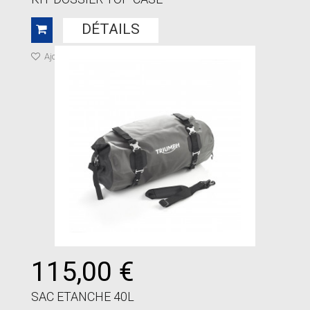
DÉTAILS
Ajouter à ma liste de cadeaux
115,00 €
SAC ETANCHE 40L