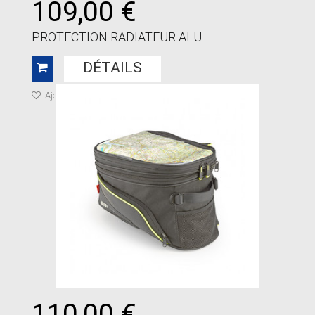
109,00 €
PROTECTION RADIATEUR ALU...
DÉTAILS
Ajouter à ma liste de cadeaux
110,00 €