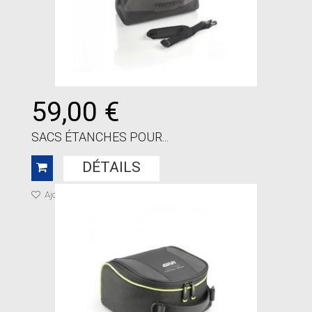
59,00 €
SACS ÉTANCHES POUR...
DÉTAILS
Ajouter à ma liste de cadeaux