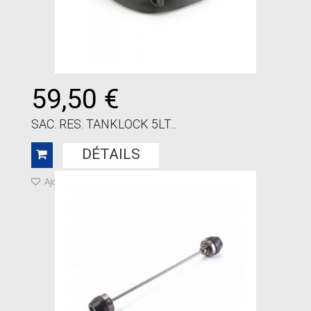
59,50 €
SAC. RES. TANKLOCK 5LT...
DÉTAILS
Ajouter à ma liste de cadeaux