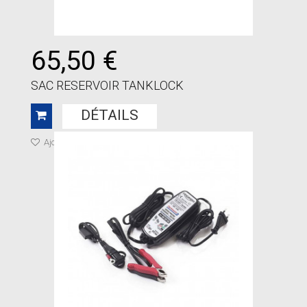
65,50 €
SAC RESERVOIR TANKLOCK
DÉTAILS
Ajouter à ma liste de cadeaux