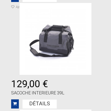
Ajouter à ma liste de cadeaux
129,00 €
SACOCHE INTERIEURE 39L
DÉTAILS