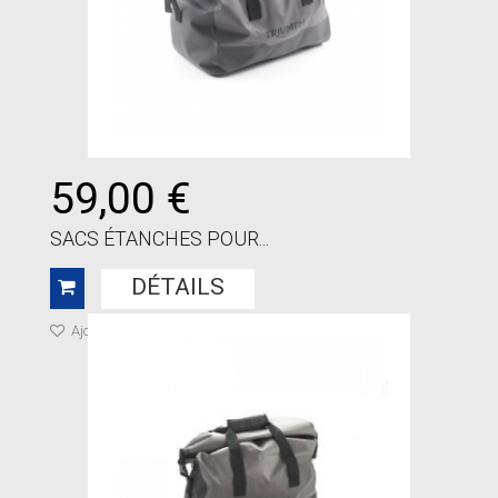
59,00 €
SACS ÉTANCHES POUR...
DÉTAILS
Ajouter à ma liste de cadeaux