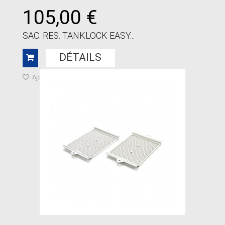
105,00 €
SAC. RES. TANKLOCK EASY...
DÉTAILS
Ajouter à ma liste de cadeaux