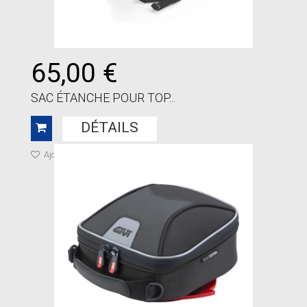
65,00 €
SAC ÉTANCHE POUR TOP...
DÉTAILS
Ajouter à ma liste de cadeaux