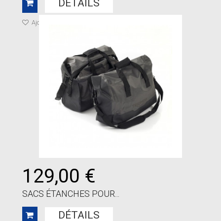
DÉTAILS
Ajouter à ma liste de cadeaux
129,00 €
SACS ÉTANCHES POUR...
DÉTAILS