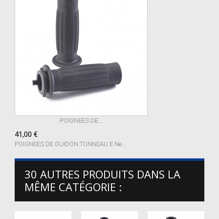
POIGNEES DE...
41,00 €
POIGNEES DE GUIDON TONNEAU E Ne...
30 AUTRES PRODUITS DANS LA
MÊME CATÉGORIE :