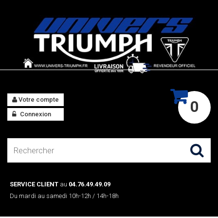
Votre compte
0
Connexion
SERVICE CLIENT
au
04.76.49.49.09
Du mardi au samedi 10h-12h / 14h-18h