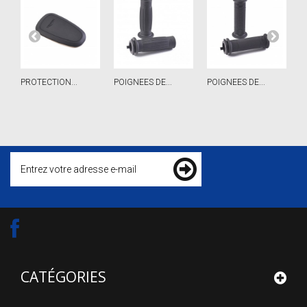
PROTECTION...
POIGNEES DE...
POIGNEES DE...
S
CATÉGORIES