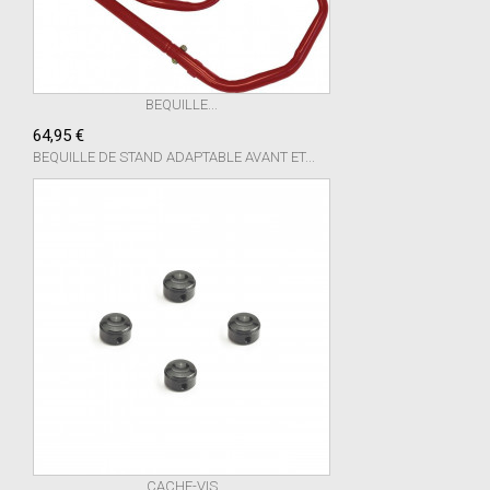
BEQUILLE...
64,95 €
BEQUILLE DE STAND ADAPTABLE AVANT ET...
CACHE-VIS