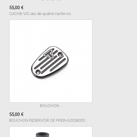
55,00 €
CACHE-VIS Jeu de quatre cache-vis...
BOUCHON...
55,00 €
BOUCHON RESERVOIR DE FREIN A2026055...