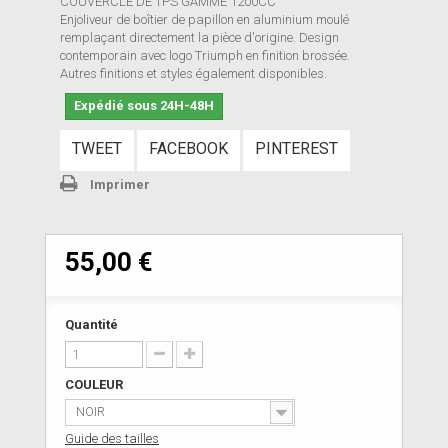
COUVERCLE DE TPS GAMME 1200CC
Enjoliveur de boîtier de papillon en aluminium moulé
remplaçant directement la pièce d'origine. Design
contemporain avec logo Triumph en finition brossée.
Autres finitions et styles également disponibles.
Expédié sous 24H-48H
TWEET
FACEBOOK
PINTEREST
Imprimer
55,00 €
Quantité
COULEUR
NOIR
Guide des tailles