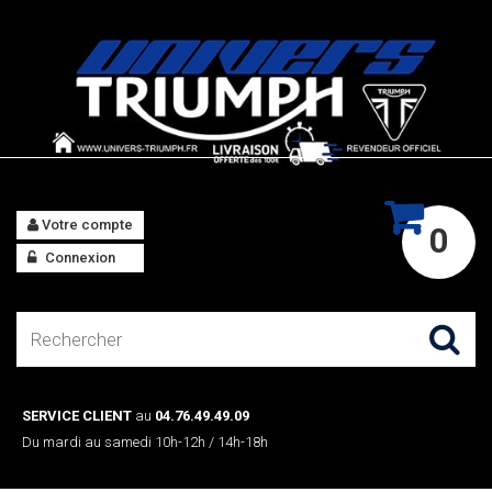
Votre compte
0
Connexion
SERVICE CLIENT
au
04.76.49.49.09
Du mardi au samedi 10h-12h / 14h-18h