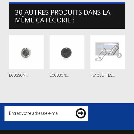
30 AUTRES PRODUITS DANS LA
MÊME CATÉGORIE :
ECUSSON...
ÉCUSSON...
PLAQUETTES...
P