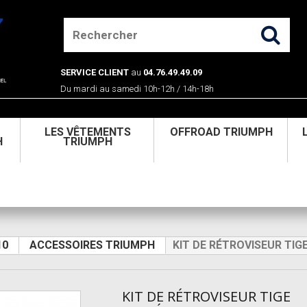
SERVICE CLIENT
au
04.76.49.49.09
Du mardi au samedi 10h-12h / 14h-18h
U
LES VÊTEMENTS
OFFROAD TRIUMPH
H
TRIUMPH
10
ACCESSOIRES TRIUMPH
KIT DE RÉTROVISEUR TIG
KIT DE RÉTROVISEUR TIGE