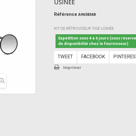
USINÉE
Référence
A9638348
KIT DE RÉTROVISEUR TIGE USINÉE
Expédition sous 4 à 6 jours (sous réserv
de disponibilité chez le fournisseur)
TWEET
FACEBOOK
PINTERES
Imprimer