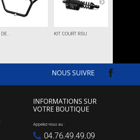
 DE...
KIT COURT RSU
NOUS SUIVRE
INFORMATIONS SUR
VOTRE BOUTIQUE
e
Appelez-nous au :
04.76.49.49.09