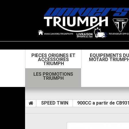
PIECES ORIGINES ET
EQUIPEMENTS D
ACCESSOIRES
MOTARD TRIUMP
TRIUMPH
LES PROMOTIONS
TRIUMPH
SPEED TWIN
900CC a partir de CB93