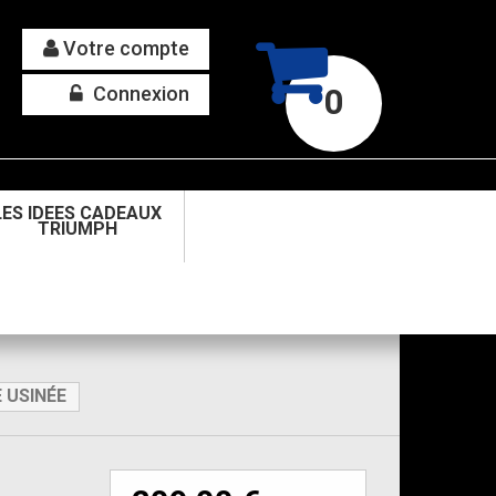
Votre compte
Connexion
0
LES IDEES CADEAUX
TRIUMPH
E USINÉE