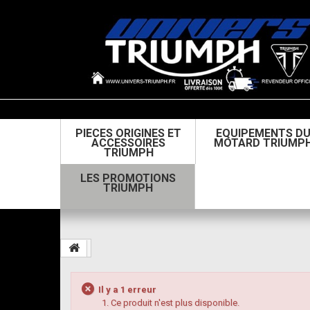
PIECES ORIGINES ET
EQUIPEMENTS D
ACCESSOIRES
MOTARD TRIUMP
TRIUMPH
LES PROMOTIONS
TRIUMPH
Il y a 1 erreur
Ce produit n'est plus disponible.