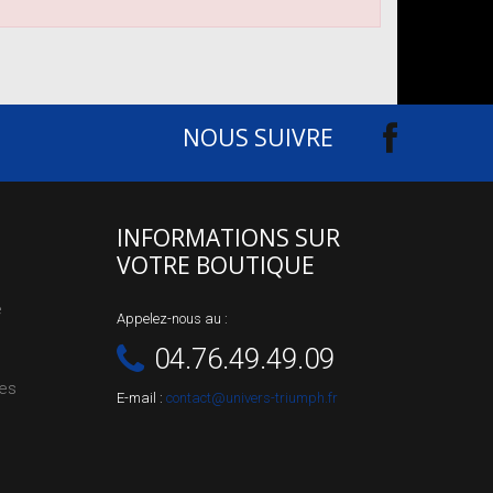
NOUS SUIVRE
INFORMATIONS SUR
VOTRE BOUTIQUE
e
Appelez-nous au :
04.76.49.49.09
les
E-mail :
contact@univers-triumph.fr