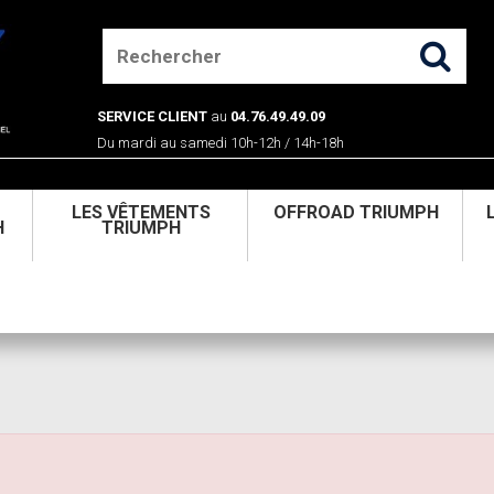
SERVICE CLIENT
au
04.76.49.49.09
Du mardi au samedi 10h-12h / 14h-18h
U
LES VÊTEMENTS
OFFROAD TRIUMPH
H
TRIUMPH