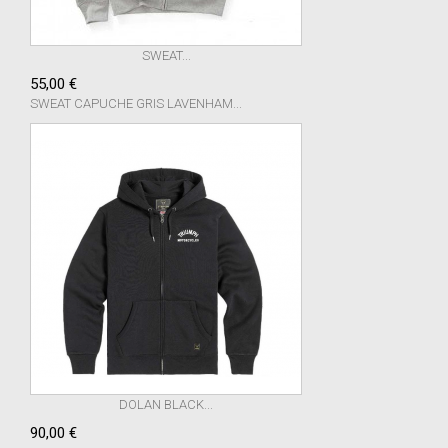
SWEAT...
55,00 €
SWEAT CAPUCHE GRIS LAVENHAM...
DOLAN BLACK...
90,00 €