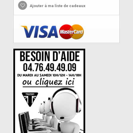
Ajouter à ma liste de cadeaux