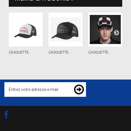
CASQUETTE...
CASQUETTE...
CASQUETTE...
C