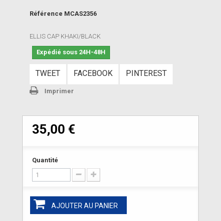
Référence
MCAS2356
ELLIS CAP KHAKI/BLACK
Expédié sous 24H-48H
TWEET
FACEBOOK
PINTEREST
Imprimer
35,00 €
Quantité
AJOUTER AU PANIER