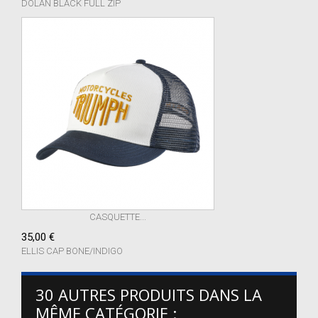
DOLAN BLACK FULL ZIP
CASQUETTE...
35,00 €
ELLIS CAP BONE/INDIGO
30 AUTRES PRODUITS DANS LA
MÊME CATÉGORIE :