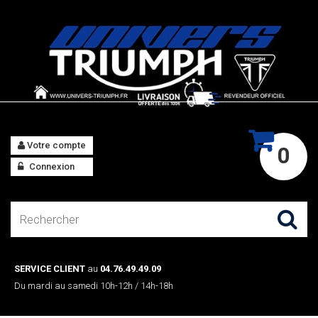
Votre compte
0
Connexion
SERVICE CLIENT
au
04.76.49.49.09
Du mardi au samedi 10h-12h / 14h-18h