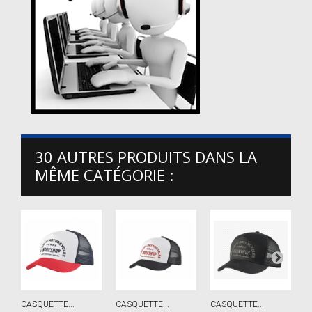
30 AUTRES PRODUITS DANS LA
MÊME CATÉGORIE :
CASQUETTE...
CASQUETTE...
CASQUETTE...
C