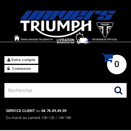
Votre compte
0
Connexion
SERVICE CLIENT
au
04.76.49.49.09
Du mardi au samedi 10h-12h / 14h-18h