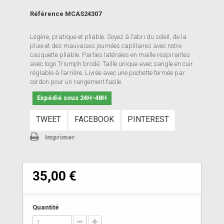
Référence
MCAS24307
Légère, pratique et pliable. Soyez à l’abri du soleil, de la
pluie et des mauvaises journées capillaires avec notre
casquette pliable. Parties latérales en maille respirantes
avec logo Triumph brodé. Taille unique avec sangle en cuir
réglable à l’arrière. Livrée avec une pochette fermée par
cordon pour un rangement facile.
Expédié sous 24H-48H
TWEET
FACEBOOK
PINTEREST
Imprimer
35,00 €
Quantité