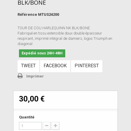
BLK/BONE
Référence
MTUS24200
TOUR DE COU HARLEQUINN NK BLK/BONE
Fabriqué en tissu extensible doux double épaisseur
respirant, imprimé intégral de damiers, logos Triumph en
diagonal
Expédié sous 24H-48H
TWEET
FACEBOOK
PINTEREST
Imprimer
30,00 €
Quantité