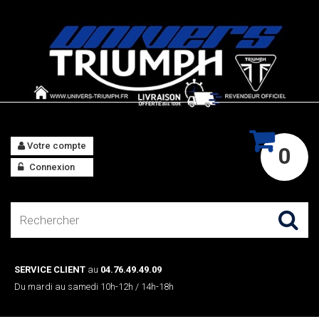
Votre compte
0
Connexion
SERVICE CLIENT
au
04.76.49.49.09
Du mardi au samedi 10h-12h / 14h-18h