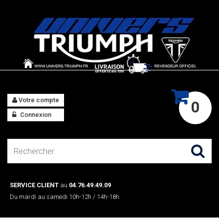
Votre compte
0
Connexion
SERVICE CLIENT
au
04.76.49.49.09
Du mardi au samedi 10h-12h / 14h-18h