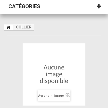
CATÉGORIES
COLLIER
Agrandir l'image