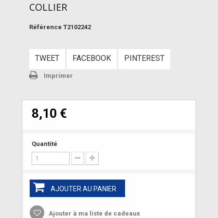
COLLIER
Référence
T2102242
TWEET
FACEBOOK
PINTEREST
Imprimer
8,10 €
Quantité
AJOUTER AU PANIER
Ajouter à ma liste de cadeaux