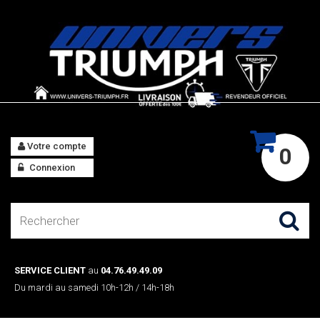
Votre compte
0
Connexion
SERVICE CLIENT
au
04.76.49.49.09
Du mardi au samedi 10h-12h / 14h-18h