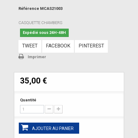
Référence
MCAS21003
CASQUETTE CHAMBERS
Expédié sous 24H-48H
TWEET
FACEBOOK
PINTEREST
Imprimer
35,00 €
Quantité
AJOUTER AU PANIER