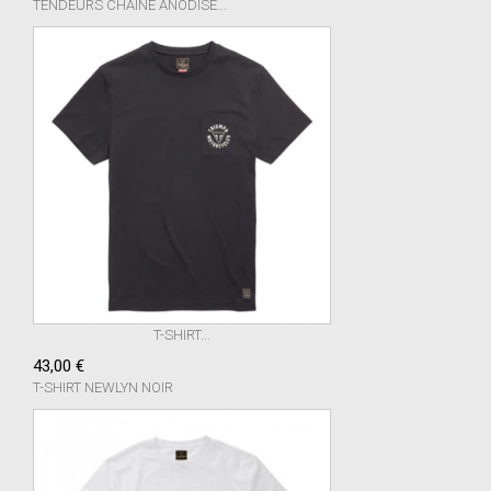
TENDEURS CHAINE ANODISE...
T-SHIRT...
43,00 €
T-SHIRT NEWLYN NOIR