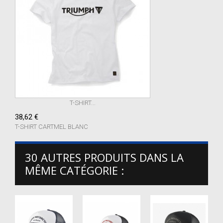
T-SHIRT...
38,62 €
T-SHIRT CARTMEL BLANC
30 AUTRES PRODUITS DANS LA
MÊME CATÉGORIE :