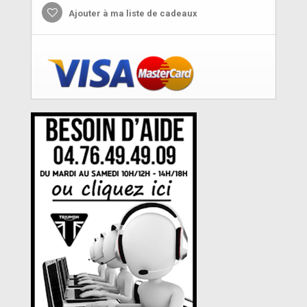
Ajouter à ma liste de cadeaux