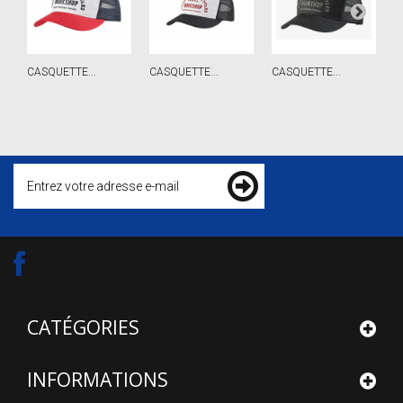
CASQUETTE...
CASQUETTE...
CASQUETTE...
C
CATÉGORIES
INFORMATIONS